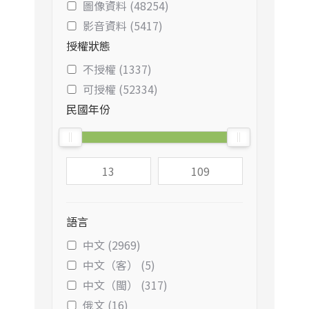
圖像資料 (48254)
影音資料 (5417)
授權狀態
不授權 (1337)
可授權 (52334)
民國年份
語言
中文 (2969)
中文（客） (5)
中文（閩） (317)
俄文 (16)