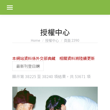
授權中心
You are here:
Home
授權中心
頁面 2390
本網站資料係外交部典藏 相關資料將陸續更新
Sorted
顯示第 38225 至 38240 項結果，共 53671 項
by
latest