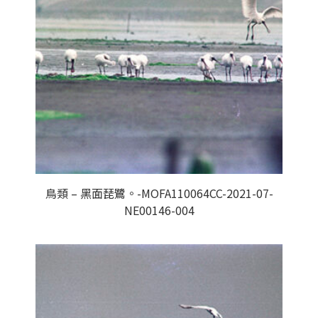
鳥類 – 黑面琵鷺。-MOFA110064CC-2021-07-
NE00146-004