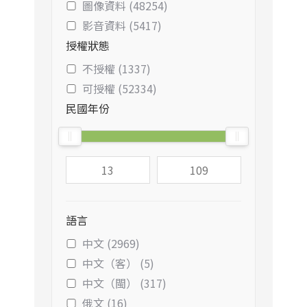
圖像資料 (48254)
影音資料 (5417)
授權狀態
不授權 (1337)
可授權 (52334)
民國年份
語言
中文 (2969)
中文（客） (5)
中文（閩） (317)
俄文 (16)