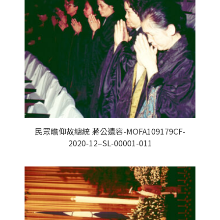
民眾瞻仰故總統 蔣公遺容-MOFA109179CF-
2020-12–SL-00001-011