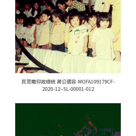
民眾瞻仰故總統 蔣公遺容-MOFA109179CF-
2020-12–SL-00001-012