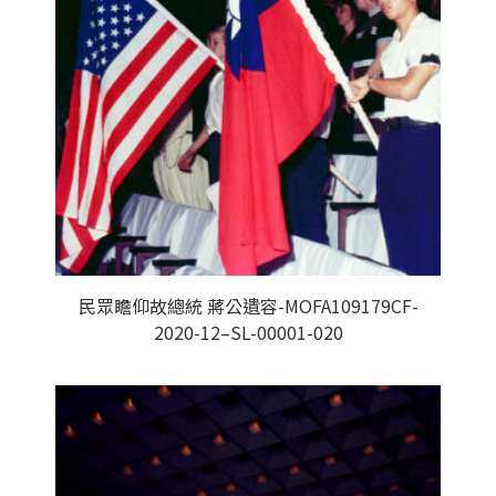
民眾瞻仰故總統 蔣公遺容-MOFA109179CF-
2020-12–SL-00001-020