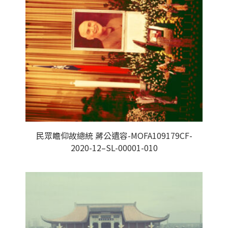
民眾瞻仰故總統 蔣公遺容-MOFA109179CF-
2020-12–SL-00001-010