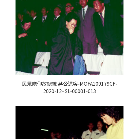
民眾瞻仰故總統 蔣公遺容-MOFA109179CF-
2020-12–SL-00001-013