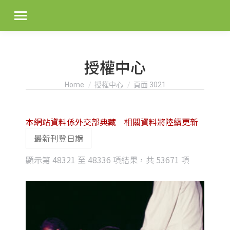
授權中心
You are here:
Home
授權中心
頁面 3021
本網站資料係外交部典藏 相關資料將陸續更新
Sorted
顯示第 48321 至 48336 項結果，共 53671 項
by
latest