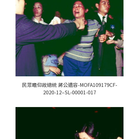
民眾瞻仰故總統 蔣公遺容-MOFA109179CF-
2020-12–SL-00001-017