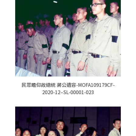
民眾瞻仰故總統 蔣公遺容-MOFA109179CF-
2020-12–SL-00001-023