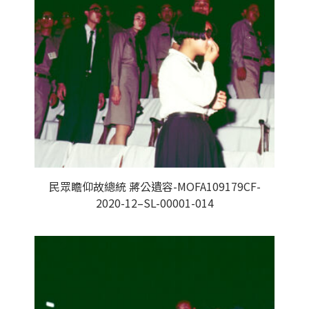
民眾瞻仰故總統 蔣公遺容-MOFA109179CF-
2020-12–SL-00001-014