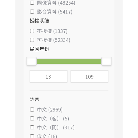
圖像資料 (48254)
影音資料 (5417)
授權狀態
不授權 (1337)
可授權 (52334)
民國年份
語言
中文 (2969)
中文（客） (5)
中文（閩） (317)
俄文 (16)