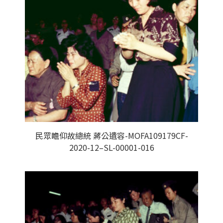
民眾瞻仰故總統 蔣公遺容-MOFA109179CF-
2020-12–SL-00001-016