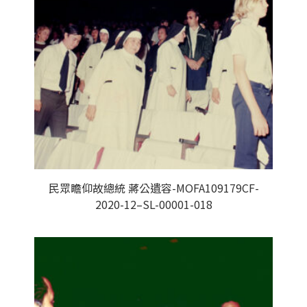
民眾瞻仰故總統 蔣公遺容-MOFA109179CF-
2020-12–SL-00001-018