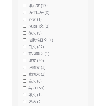
印尼文 (17)
原住民語 (3)
外文 (1)
尼泊爾文 (2)
德文 (9)
拉脫維亞文 (1)
日文 (87)
柬埔寨文 (1)
法文 (50)
波蘭文 (1)
泰國文 (1)
泰文 (6)
無 (1159)
粵文 (1)
粵語 (2)