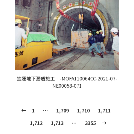
捷運地下潛盾施工。-MOFA110064CC-2021-07-
NE00058-071
1
…
1,709
1,710
1,711
1,712
1,713
…
3355