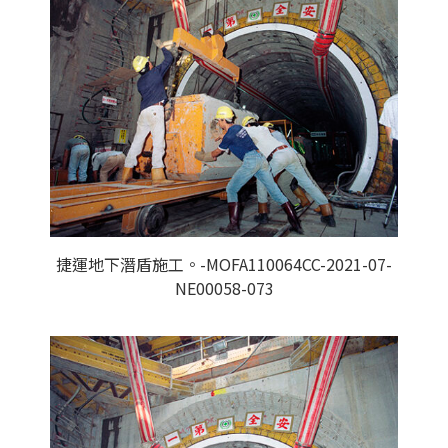
捷運地下潛盾施工。-MOFA110064CC-2021-07-
NE00058-073