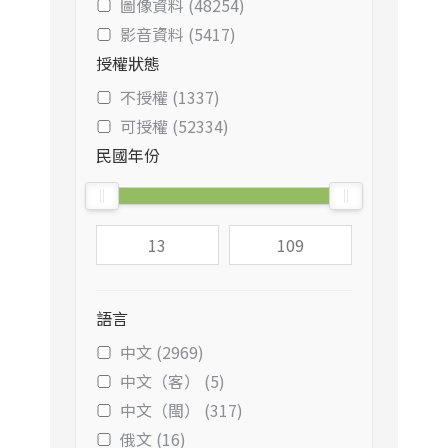
圖像資料 (48254)
影音資料 (5417)
授權狀態
不授權 (1337)
可授權 (52334)
民國年份
語言
中文 (2969)
中文（客） (5)
中文（閩） (317)
俄文 (16)