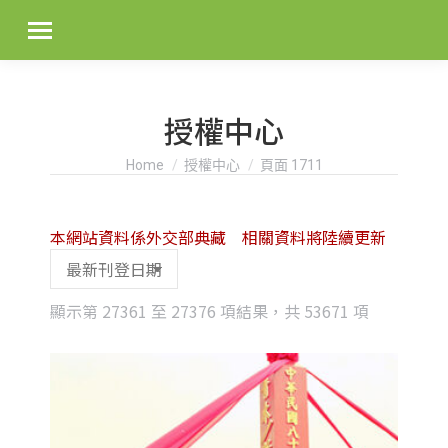
授權中心
You are here:
Home
授權中心
頁面 1711
本網站資料係外交部典藏 相關資料將陸續更新
Sorted
顯示第 27361 至 27376 項結果，共 53671 項
by
latest