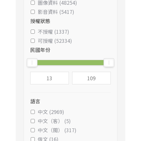
圖像資料 (48254)
影音資料 (5417)
授權狀態
不授權 (1337)
可授權 (52334)
民國年份
語言
中文 (2969)
中文（客） (5)
中文（閩） (317)
俄文 (16)