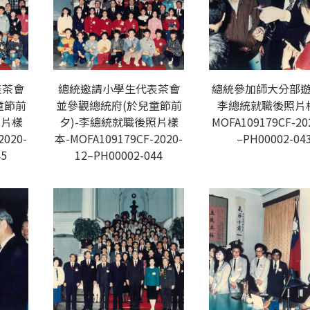
表茶會
總統邀請小學生代表茶會
總統參加師大分部遊
童節前
並參觀總統府(於兒童節前
李總統就職後照片
照片樣
夕)-李總統就職後照片樣
MOFA109179CF-20
2020-
本-MOFA109179CF-2020-
–PH00002-04
45
12–PH00002-044