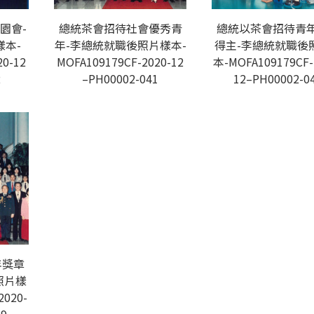
園會-
總統茶會招待社會優秀青
總統以茶會招待青
本-
年-李總統就職後照片樣本-
得主-李總統就職後
20-12
MOFA109179CF-2020-12
本-MOFA109179CF-
2
–PH00002-041
12–PH00002-0
年獎章
照片樣
2020-