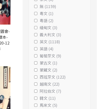
無 (1159)
粵文 (1)
粵語 (2)
緬甸文 (3)
園會-
義大利文 (3)
樣本-
英文 (1118)
20-12
3
英語 (4)
葡萄牙文 (9)
蒙古文 (1)
蒙藏文 (2)
西班牙文 (122)
越南文 (22)
阿拉伯文 (7)
韓文 (11)
馬來文 (5)