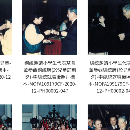
兒童-
總統邀請小學生代表茶會
總統邀請小學生代
本-
並參觀總統府(於兒童節前
並參觀總統府(於兒
20-12
夕)-李總統就職後照片樣
夕)-李總統就職後
8
本-MOFA109179CF-2020-
本-MOFA109179CF-
12–PH00002-047
12–PH00002-0