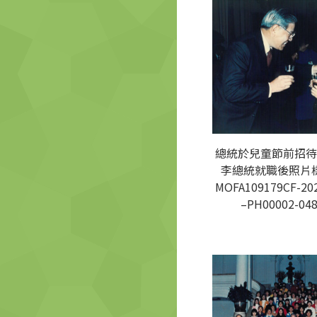
總統於兒童節前招待
李總統就職後照片樣
MOFA109179CF-20
–PH00002-04