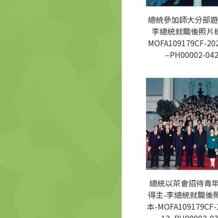
總統參加師大分部遊
李總統就職後照片樣
MOFA109179CF-20
–PH00002-04
總統以茶會招待青
得主-李總統就職後
本-MOFA109179CF-