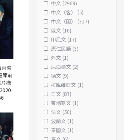
中文 (2969)
中文（客） (5)
中文（閩） (317)
俄文 (16)
印尼文 (17)
原住民語 (3)
外文 (1)
尼泊爾文 (2)
表茶會
童節前
德文 (9)
照片樣
拉脫維亞文 (1)
2020-
日文 (87)
46
柬埔寨文 (1)
法文 (50)
波蘭文 (1)
泰國文 (1)
泰文 (6)