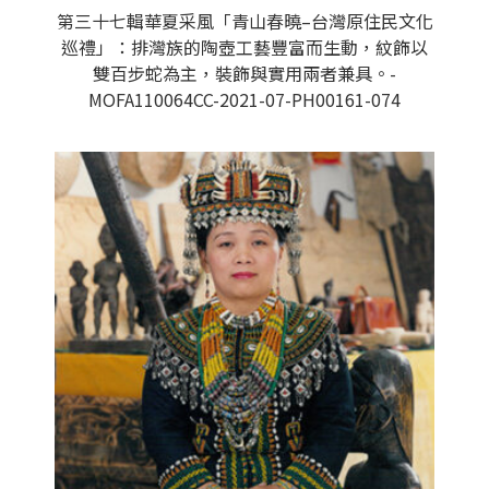
第三十七輯華夏采風「青山春曉–台灣原住民文化
巡禮」：排灣族的陶壺工藝豐富而生動，紋飾以
雙百步蛇為主，裝飾與實用兩者兼具。-
MOFA110064CC-2021-07-PH00161-074