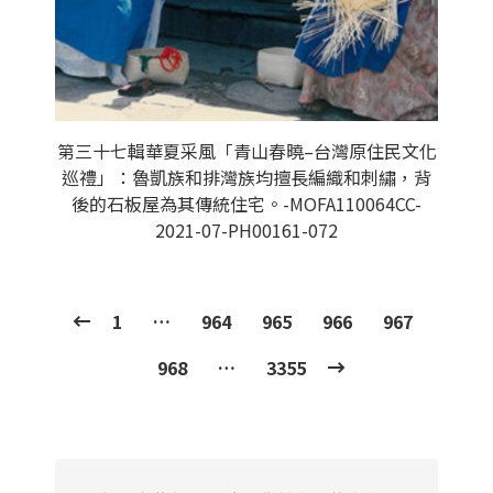
第三十七輯華夏采風「青山春曉–台灣原住民文化
巡禮」：魯凱族和排灣族均擅長編織和刺繡，背
後的石板屋為其傳統住宅。-MOFA110064CC-
2021-07-PH00161-072
1
…
964
965
966
967
968
…
3355