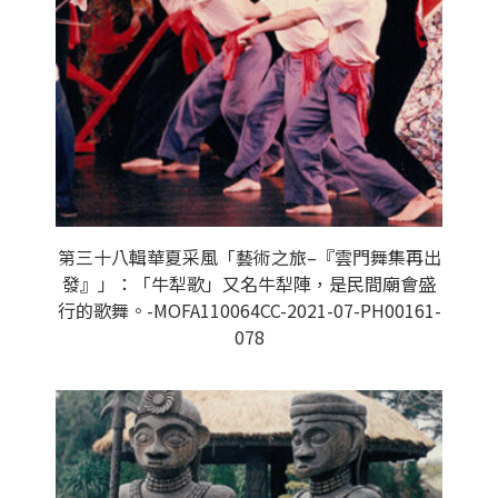
第三十八輯華夏采風「藝術之旅–『雲門舞集再出
發』」：「牛犁歌」又名牛犁陣，是民間廟會盛
行的歌舞。-MOFA110064CC-2021-07-PH00161-
078