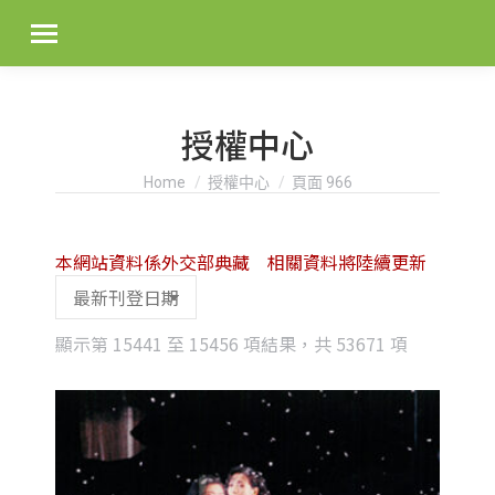
授權中心
You are here:
Home
授權中心
頁面 966
本網站資料係外交部典藏 相關資料將陸續更新
Sorted
顯示第 15441 至 15456 項結果，共 53671 項
by
latest