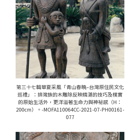
第三十七輯華夏采風「青山春曉–台灣原住民文化
巡禮」：排灣族的木雕除反映精湛的技巧及樸實
的原始生活外，更洋溢著生命力與神祕感（H：
200cm）。-MOFA110064CC-2021-07-PH00161-
077