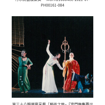
PH00161-084
第三十八輯華夏采風「藝術之旅–『雲門舞集再出