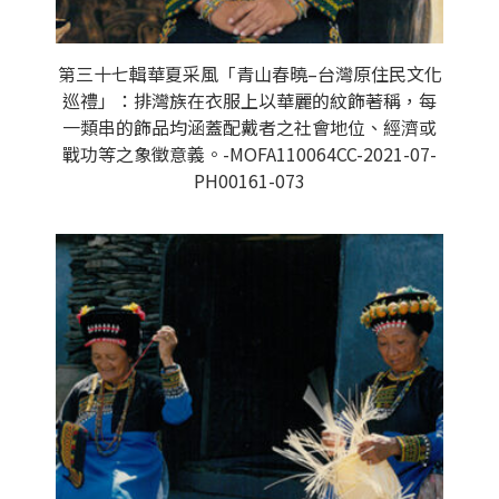
第三十七輯華夏采風「青山春曉–台灣原住民文化
巡禮」：排灣族在衣服上以華麗的紋飾著稱，每
一類串的飾品均涵蓋配戴者之社會地位、經濟或
戰功等之象徵意義。-MOFA110064CC-2021-07-
PH00161-073