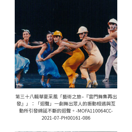
第三十八輯華夏采風「藝術之旅–『雲門舞集再出
發』」：「迴聲」一劇舞出眾人的振動相遇與互
動所引發綿延不斷的迴聲。-MOFA110064CC-
2021-07-PH00161-086