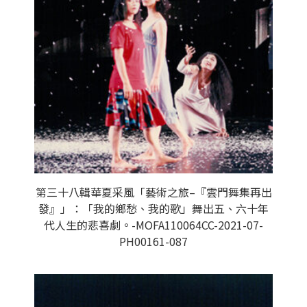
第三十八輯華夏采風「藝術之旅–『雲門舞集再出
發』」：「我的鄉愁、我的歌」舞出五、六十年
代人生的悲喜劇。-MOFA110064CC-2021-07-
PH00161-087