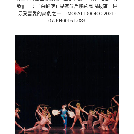
發』」：「白蛇傳」是家喻戶曉的民間故事，是
最受喜愛的舞劇之一。-MOFA110064CC-2021-
07-PH00161-083