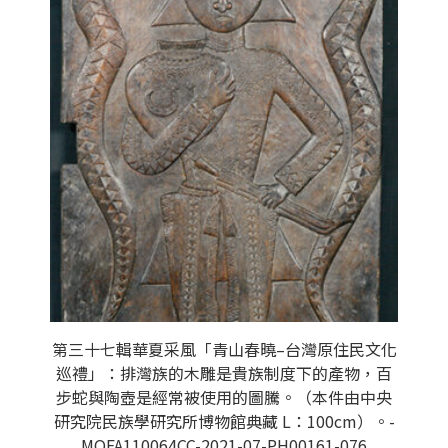
第三十七輯華夏采風「青山春曉–台灣原住民文化
巡禮」：排灣族的木雕是貴族制度下的產物，百
步蛇與陶壺是經常被使用的圖騰。（本件由中央
研究院民族學研究所博物館典藏 L：100cm）。-
MOFA110064CC-2021-07-PH00161-076