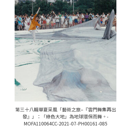
第三十八輯華夏采風「藝術之旅–『雲門舞集再出
發』」：「綠色大地」為地球環保而舞。-
MOFA110064CC-2021-07-PH00161-085