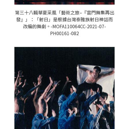
第三十八輯華夏采風「藝術之旅–『雲門舞集再出
發』」：「射日」是根據台灣泰雅族射日神話而
改編的舞劇。-MOFA110064CC-2021-07-
PH00161-082