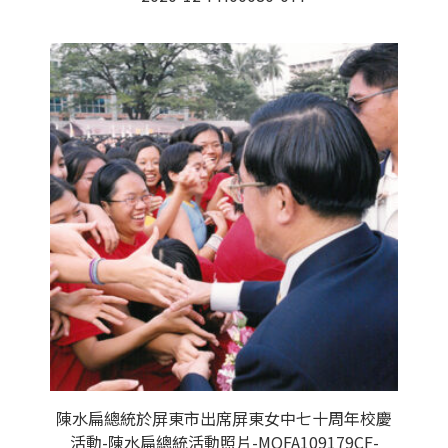
陳水扁總統於屏東市出席屏東女中七十周年校慶
活動-陳水扁總統活動照片-MOFA109179CF-