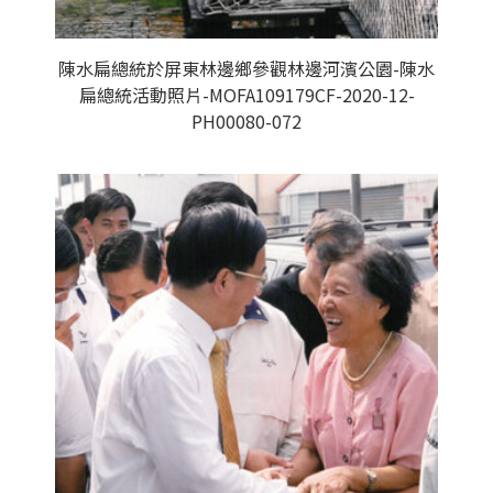
陳水扁總統於屏東林邊鄉參觀林邊河濱公園-陳水
扁總統活動照片-MOFA109179CF-2020-12-
PH00080-072