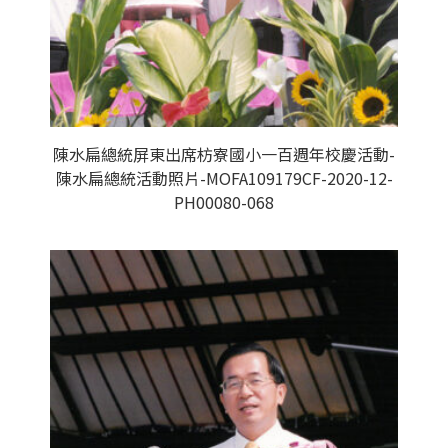
陳水扁總統屏東出席枋寮國小一百週年校慶活動-
陳水扁總統活動照片-MOFA109179CF-2020-12-
PH00080-068