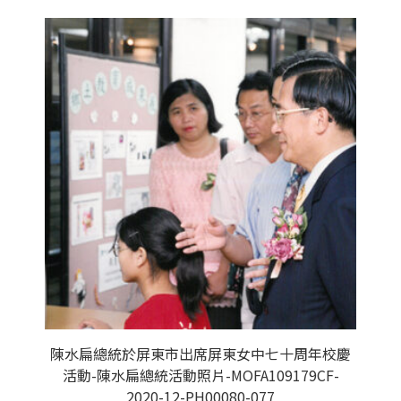
陳水扁總統於屏東市出席屏東女中七十周年校慶
活動-陳水扁總統活動照片-MOFA109179CF-
2020-12-PH00080-077