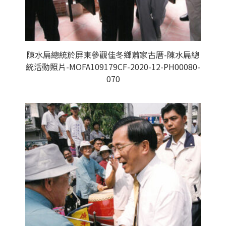
陳水扁總統於屏東參觀佳冬鄉蕭家古厝-陳水扁總
統活動照片-MOFA109179CF-2020-12-PH00080-
070