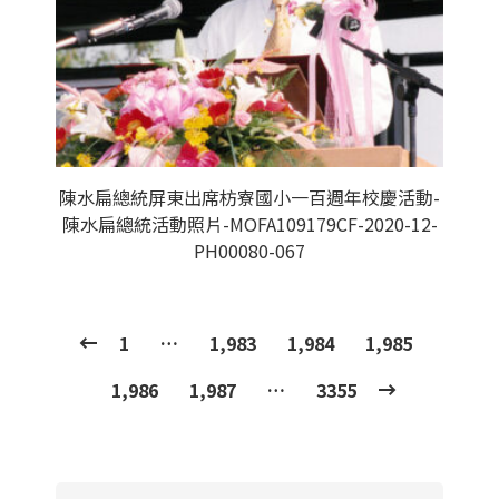
陳水扁總統屏東出席枋寮國小一百週年校慶活動-
陳水扁總統活動照片-MOFA109179CF-2020-12-
PH00080-067
1
…
1,983
1,984
1,985
1,986
1,987
…
3355