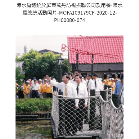
陳水扁總統於屏東萬丹訪視振聯公司及用餐-陳水
扁總統活動照片-MOFA109179CF-2020-12-
PH00080-074