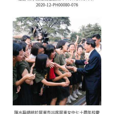
2020-12-PH00080-076
陳水扁總統於屏東市出席屏東女中七十周年校慶