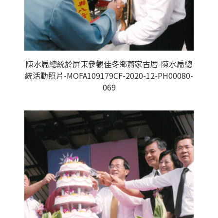
陳水扁總統於屏東參觀佳冬鄉蕭家古厝-陳水扁總
統活動照片-MOFA109179CF-2020-12-PH00080-
069