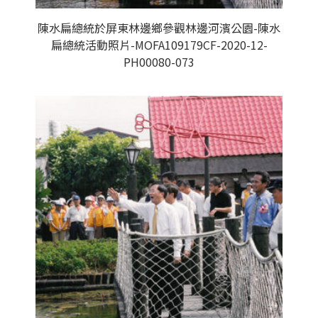
陳水扁總統於屏東林邊鄉參觀林邊河濱公園-陳水
扁總統活動照片-MOFA109179CF-2020-12-
PH00080-073