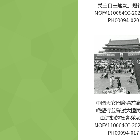
民主自由運動」遊行
MOFA110064CC-202
PH00094-020
中國天安門廣場前
幟遊行並聲援大陸
由運動的社會群眾
MOFA110064CC-202
PH00094-017