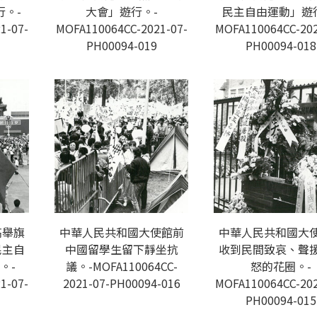
。-
大會」遊行。-
民主自由運動」遊
1-07-
MOFA110064CC-2021-07-
MOFA110064CC-202
PH00094-019
PH00094-018
高舉旗
中華人民共和國大使館前
中華人民共和國大
民主自
中國留學生留下靜坐抗
收到民間致哀、聲
。-
議。-MOFA110064CC-
怒的花圈。-
1-07-
2021-07-PH00094-016
MOFA110064CC-202
PH00094-015