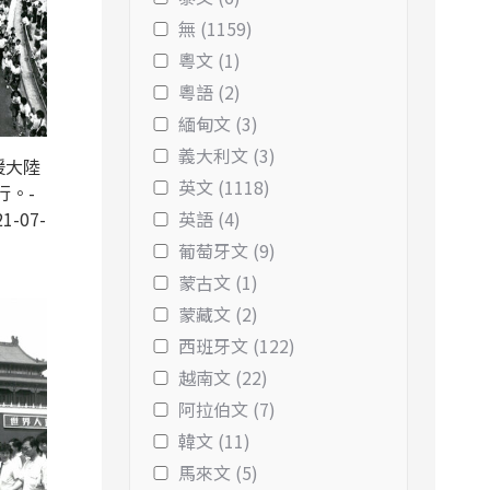
無 (1159)
粵文 (1)
粵語 (2)
緬甸文 (3)
義大利文 (3)
援大陸
英文 (1118)
行。-
1-07-
英語 (4)
葡萄牙文 (9)
蒙古文 (1)
蒙藏文 (2)
西班牙文 (122)
越南文 (22)
阿拉伯文 (7)
韓文 (11)
馬來文 (5)