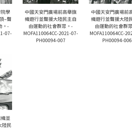
學院學
中國天安門廣場前高舉旗
中國天安門廣場前
頂–聲
幟遊行並聲援大陸民主自
幟遊行並聲援大陸
。-
由運動的社會群眾。-
由運動的社會群眾
1-07-
MOFA110064CC-2021-07-
MOFA110064CC-202
PH00094-007
PH00094-006
旗幟並
大陸民