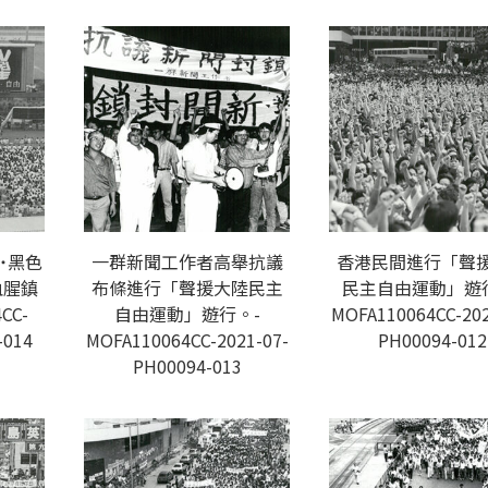
˙黑色
一群新聞工作者高舉抗議
香港民間進行「聲
血腥鎮
布條進行「聲援大陸民主
民主自由運動」遊
CC-
自由運動」遊行。-
MOFA110064CC-202
-014
MOFA110064CC-2021-07-
PH00094-012
PH00094-013