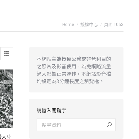
You are here:
Home
授權中心
頁面 1053
本網站主為授權公務或非營利目的
之照片及影音使用，為免網路流量
過大影響正常運作，本網站影音檔
均設定為3分鐘長度之瀏覽檔。
請輸入關鍵字
援大陸