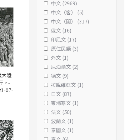
中文 (2969)
中文（客） (5)
中文（閩） (317)
俄文 (16)
印尼文 (17)
原住民語 (3)
外文 (1)
尼泊爾文 (2)
援大陸
德文 (9)
行。-
拉脫維亞文 (1)
1-07-
日文 (87)
柬埔寨文 (1)
法文 (50)
波蘭文 (1)
泰國文 (1)
泰文 (6)