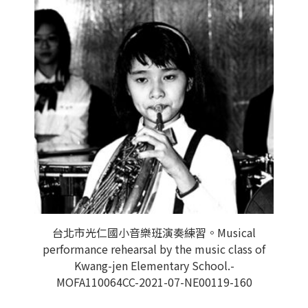
台北市光仁國小音樂班演奏練習。Musical
performance rehearsal by the music class of
Kwang-jen Elementary School.-
MOFA110064CC-2021-07-NE00119-160