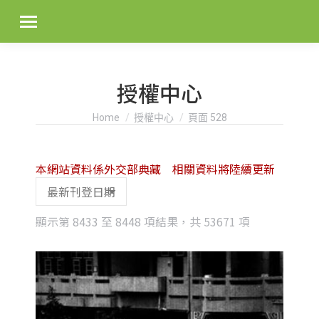
授權中心
You are here:
Home
授權中心
頁面 528
本網站資料係外交部典藏 相關資料將陸續更新
Sorted
顯示第 8433 至 8448 項結果，共 53671 項
by
latest