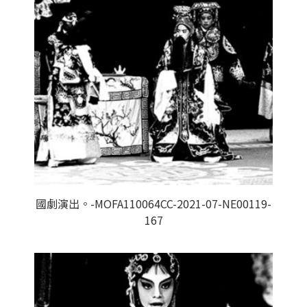
國劇演出。-MOFA110064CC-2021-07-NE00119-
167