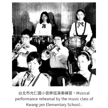
台北市光仁國小音樂班演奏練習。Musical
performance rehearsal by the music class of
Kwang-jen Elementary School.-