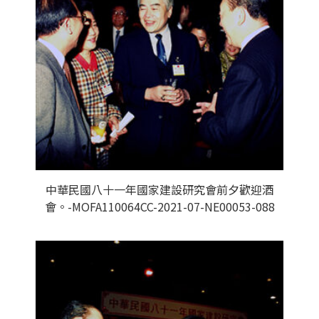
中華民國八十一年國家建設研究會前夕歡迎酒
會。-MOFA110064CC-2021-07-NE00053-088