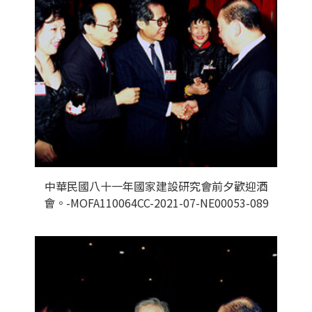
中華民國八十一年國家建設研究會前夕歡迎酒
會。-MOFA110064CC-2021-07-NE00053-089