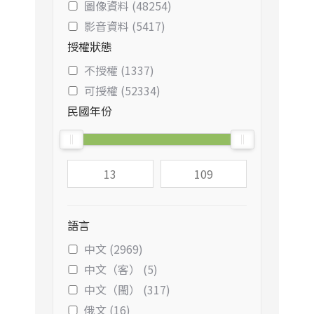
圖像資料 (48254)
影音資料 (5417)
授權狀態
不授權 (1337)
可授權 (52334)
民國年份
語言
中文 (2969)
中文（客） (5)
中文（閩） (317)
俄文 (16)