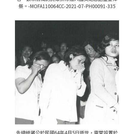
祭。-MOFA110064CC-2021-07-PH00091-335
先總統蔣公於民國64年4月5日逝世，靈堂設置於