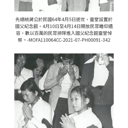
先總統蔣公於民國64年4月5日逝世，靈堂設置於
國父紀念館，4月10日至4月14日開放民眾瞻仰遺
容，數以百萬的民眾排隊進入國父紀念館靈堂悼
祭。-MOFA110064CC-2021-07-PH00091-342