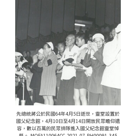
先總統蔣公於民國64年4月5日逝世，靈堂設置於
國父紀念館，4月10日至4月14日開放民眾瞻仰遺
容，數以百萬的民眾排隊進入國父紀念館靈堂悼
祭。-MOFA110064CC-2021-07-PH00091-345