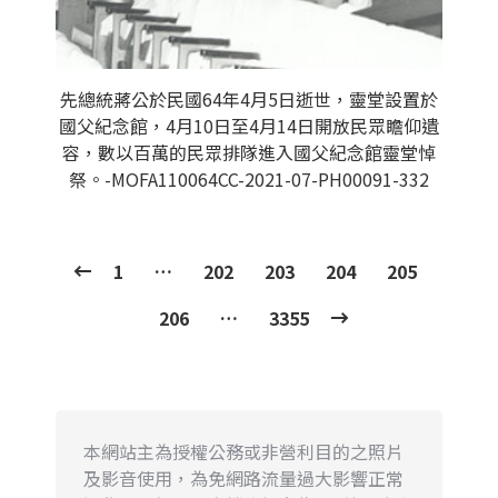
先總統蔣公於民國64年4月5日逝世，靈堂設置於
國父紀念館，4月10日至4月14日開放民眾瞻仰遺
容，數以百萬的民眾排隊進入國父紀念館靈堂悼
祭。-MOFA110064CC-2021-07-PH00091-332
1
…
202
203
204
205
206
…
3355
本網站主為授權公務或非營利目的之照片
及影音使用，為免網路流量過大影響正常