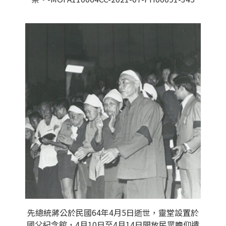
先總統蔣公於民國64年4月5日逝世，靈堂設置於
國父紀念館，4月10日至4月14日開放民眾瞻仰遺