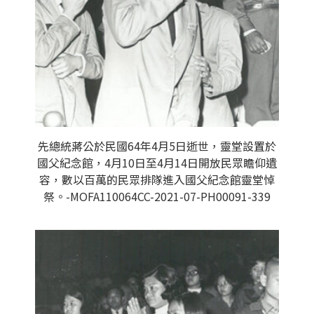
先總統蔣公於民國64年4月5日逝世，靈堂設置於
國父紀念館，4月10日至4月14日開放民眾瞻仰遺
容，數以百萬的民眾排隊進入國父紀念館靈堂悼
祭。-MOFA110064CC-2021-07-PH00091-339