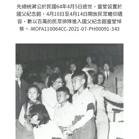
先總統蔣公於民國64年4月5日逝世，靈堂設置於
國父紀念館，4月10日至4月14日開放民眾瞻仰遺
容，數以百萬的民眾排隊進入國父紀念館靈堂悼
祭。-MOFA110064CC-2021-07-PH00091-343