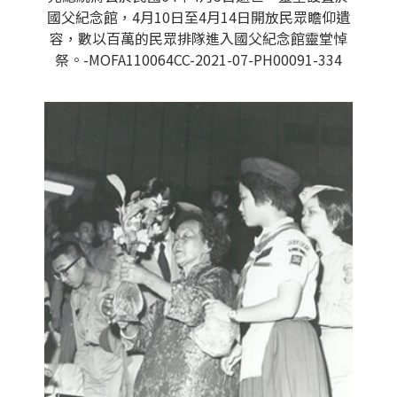
國父紀念館，4月10日至4月14日開放民眾瞻仰遺
容，數以百萬的民眾排隊進入國父紀念館靈堂悼
祭。-MOFA110064CC-2021-07-PH00091-334