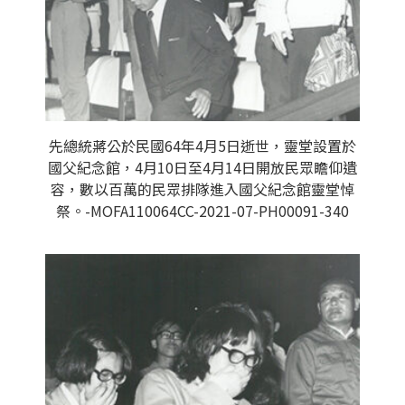
先總統蔣公於民國64年4月5日逝世，靈堂設置於
國父紀念館，4月10日至4月14日開放民眾瞻仰遺
容，數以百萬的民眾排隊進入國父紀念館靈堂悼
祭。-MOFA110064CC-2021-07-PH00091-340