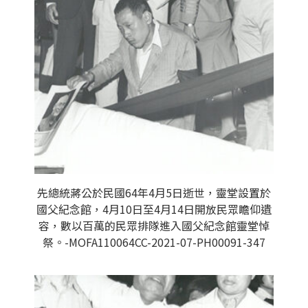
先總統蔣公於民國64年4月5日逝世，靈堂設置於
國父紀念館，4月10日至4月14日開放民眾瞻仰遺
容，數以百萬的民眾排隊進入國父紀念館靈堂悼
祭。-MOFA110064CC-2021-07-PH00091-347