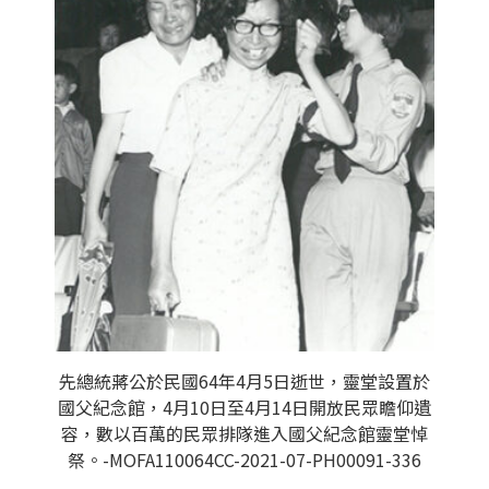
先總統蔣公於民國64年4月5日逝世，靈堂設置於
國父紀念館，4月10日至4月14日開放民眾瞻仰遺
容，數以百萬的民眾排隊進入國父紀念館靈堂悼
祭。-MOFA110064CC-2021-07-PH00091-336