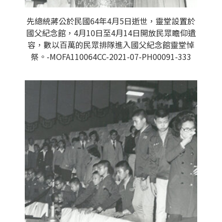
先總統蔣公於民國64年4月5日逝世，靈堂設置於
國父紀念館，4月10日至4月14日開放民眾瞻仰遺
容，數以百萬的民眾排隊進入國父紀念館靈堂悼
祭。-MOFA110064CC-2021-07-PH00091-333