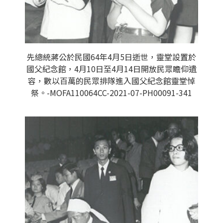
先總統蔣公於民國64年4月5日逝世，靈堂設置於
國父紀念館，4月10日至4月14日開放民眾瞻仰遺
容，數以百萬的民眾排隊進入國父紀念館靈堂悼
祭。-MOFA110064CC-2021-07-PH00091-341