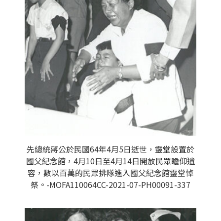
先總統蔣公於民國64年4月5日逝世，靈堂設置於
國父紀念館，4月10日至4月14日開放民眾瞻仰遺
容，數以百萬的民眾排隊進入國父紀念館靈堂悼
祭。-MOFA110064CC-2021-07-PH00091-337