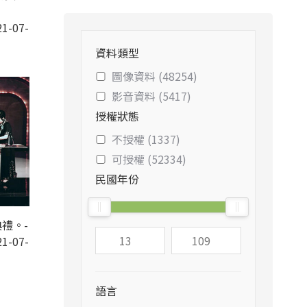
1-07-
資料類型
圖像資料 (48254)
影音資料 (5417)
授權狀態
不授權 (1337)
可授權 (52334)
民國年份
禮。-
1-07-
語言