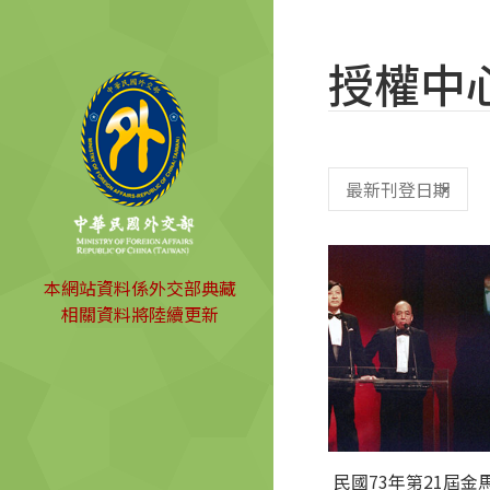
授權中
本網站資料係外交部典藏
相關資料將陸續更新
民國73年第21屆金