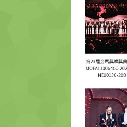
第23屆金馬獎頒獎典
MOFA110064CC-202
NE00130-208