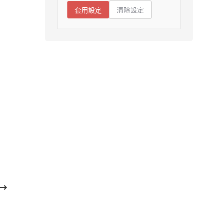
清除設定
套用設定