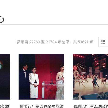
心
Sorted
顯示第 22769 至 22784 項結果，共 53671 項
by
latest
馬獎頒
民國73年第21屆金馬獎頒
民國73年第21屆金