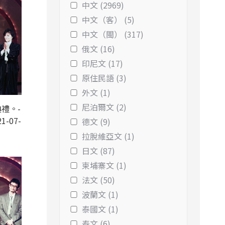
中文 (2969)
中文（客） (5)
中文（閩） (317)
俄文 (16)
印尼文 (17)
原住民語 (3)
外文 (1)
尼泊爾文 (2)
禮。-
1-07-
德文 (9)
拉脫維亞文 (1)
日文 (87)
柬埔寨文 (1)
法文 (50)
波蘭文 (1)
泰國文 (1)
泰文 (6)