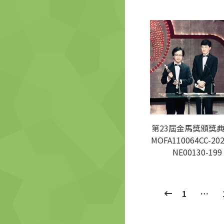
第23屆金馬獎頒獎典
MOFA110064CC-202
NE00130-199
1
…