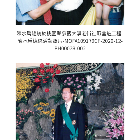
陳水扁總統於桃園縣參觀大溪老街社區營造工程-
陳水扁總統活動照片-MOFA109179CF-2020-12-
PH00028-002