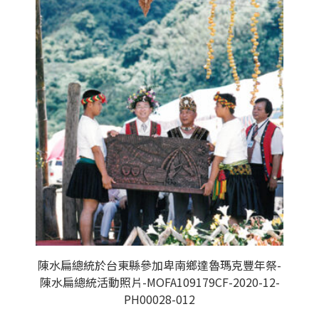
陳水扁總統於台東縣參加卑南鄉達魯瑪克豐年祭-
陳水扁總統活動照片-MOFA109179CF-2020-12-
PH00028-012