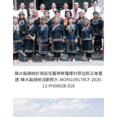
陳水扁總統於南投信義視察羅娜村原住民災後重
建-陳水扁總統活動照片-MOFA109179CF-2020-
12-PH00028-016