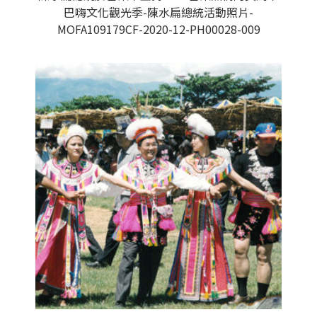
巴嗨文化觀光季-陳水扁總統活動照片-
MOFA109179CF-2020-12-PH00028-009