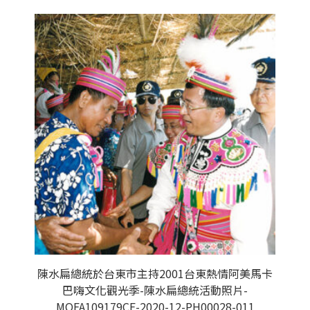
陳水扁總統於台東市主持2001台東熱情阿美馬卡
巴嗨文化觀光季-陳水扁總統活動照片-
MOFA109179CF-2020-12-PH00028-011