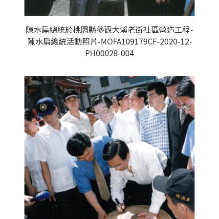
陳水扁總統於桃園縣參觀大溪老街社區營造工程-
陳水扁總統活動照片-MOFA109179CF-2020-12-
PH00028-004