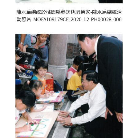
陳水扁總統於桃園縣參訪桃園榮家-陳水扁總統活
動照片-MOFA109179CF-2020-12-PH00028-006