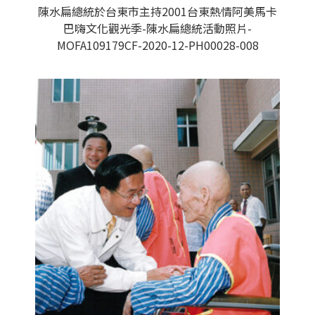
陳水扁總統於台東市主持2001台東熱情阿美馬卡
巴嗨文化觀光季-陳水扁總統活動照片-
MOFA109179CF-2020-12-PH00028-008