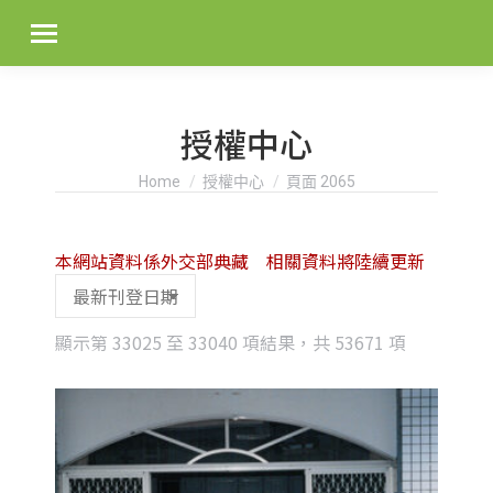
授權中心
You are here:
Home
授權中心
頁面 2065
本網站資料係外交部典藏 相關資料將陸續更新
Sorted
顯示第 33025 至 33040 項結果，共 53671 項
by
latest