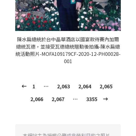
陳水扁總統於台中晶華酒店以國宴款待賽內加爾
總統瓦德，並接受瓦德總統贈勳後拍攝-陳水扁總
統活動照片-MOFA109179CF-2020-12-PH00028-
001
1
…
2,063
2,064
2,065
2,066
2,067
…
3355
本網站主為授權公務或非營利目的之照片