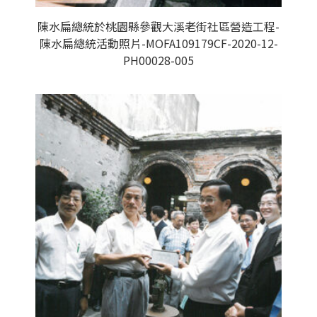
陳水扁總統於桃園縣參觀大溪老街社區營造工程-
陳水扁總統活動照片-MOFA109179CF-2020-12-
PH00028-005