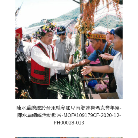
陳水扁總統於台東縣參加卑南鄉達魯瑪克豐年祭-
陳水扁總統活動照片-MOFA109179CF-2020-12-
PH00028-013