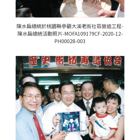
陳水扁總統於桃園縣參觀大溪老街社區營造工程-
陳水扁總統活動照片-MOFA109179CF-2020-12-
PH00028-003