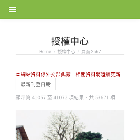
授權中心
You are here:
Home
授權中心
頁面 2567
本網站資料係外交部典藏 相關資料將陸續更新
Sorted
顯示第 41057 至 41072 項結果，共 53671 項
by
latest