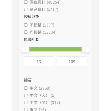
圖像資料 (48254)
影音資料 (5417)
授權狀態
不授權 (1337)
可授權 (52334)
民國年份
語言
中文 (2969)
中文（客） (5)
中文（閩） (317)
俄文 (16)