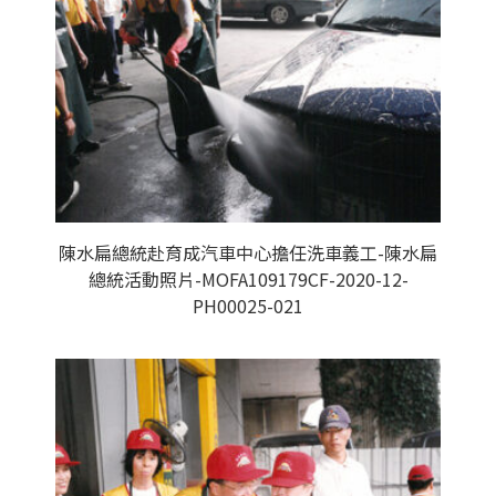
陳水扁總統赴育成汽車中心擔任洗車義工-陳水扁
總統活動照片-MOFA109179CF-2020-12-
PH00025-021