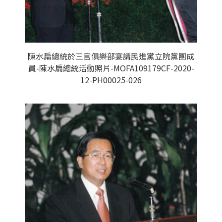
陳水扁總統於三官俱樂部宴請民進黨立院黨團成
員-陳水扁總統活動照片-MOFA109179CF-2020-
12-PH00025-026