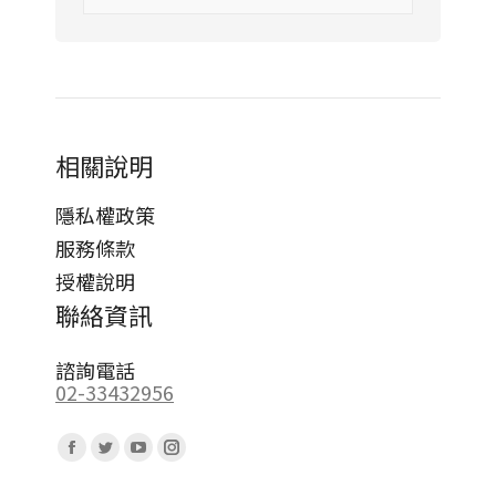
相關說明
隱私權政策
服務條款
授權說明
聯絡資訊
諮詢電話
02-33432956
Find us on:
Facebook
Twitter
YouTube
Instagram
page
page
page
page