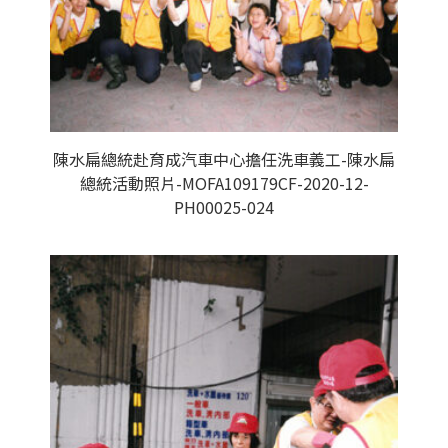
陳水扁總統赴育成汽車中心擔任洗車義工-陳水扁
總統活動照片-MOFA109179CF-2020-12-
PH00025-024