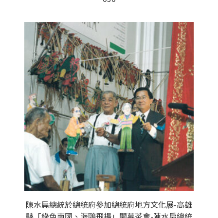
陳水扁總統於總統府參加總統府地方文化展-高雄
縣「綠色南國、海鷗飛揚」開幕茶會-陳水扁總統