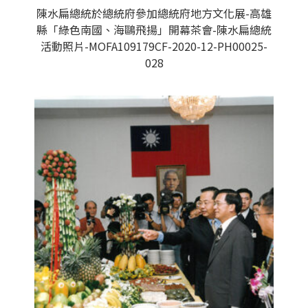
陳水扁總統於總統府參加總統府地方文化展-高雄
縣「綠色南國、海鷗飛揚」開幕茶會-陳水扁總統
活動照片-MOFA109179CF-2020-12-PH00025-
028