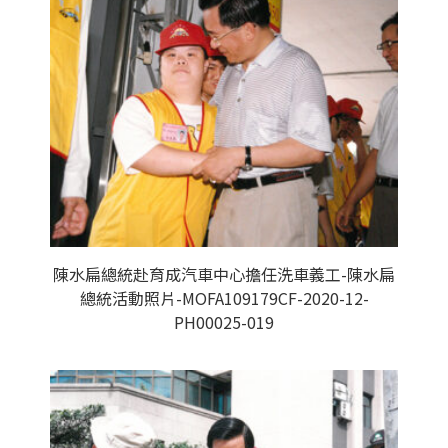
陳水扁總統赴育成汽車中心擔任洗車義工-陳水扁
總統活動照片-MOFA109179CF-2020-12-
PH00025-019