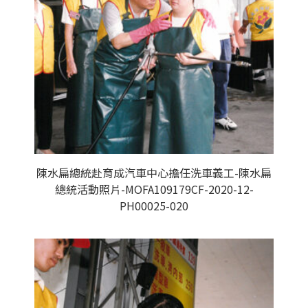
陳水扁總統赴育成汽車中心擔任洗車義工-陳水扁
總統活動照片-MOFA109179CF-2020-12-
PH00025-020