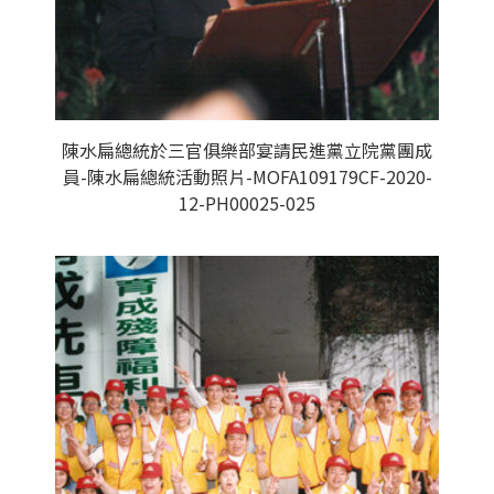
陳水扁總統於三官俱樂部宴請民進黨立院黨團成
員-陳水扁總統活動照片-MOFA109179CF-2020-
12-PH00025-025