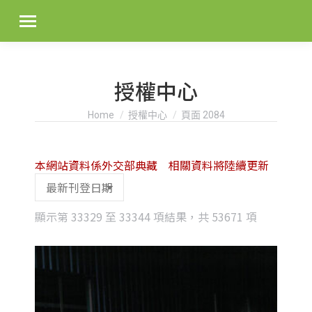
授權中心
You are here:
Home
授權中心
頁面 2084
本網站資料係外交部典藏 相關資料將陸續更新
Sorted
顯示第 33329 至 33344 項結果，共 53671 項
by
latest