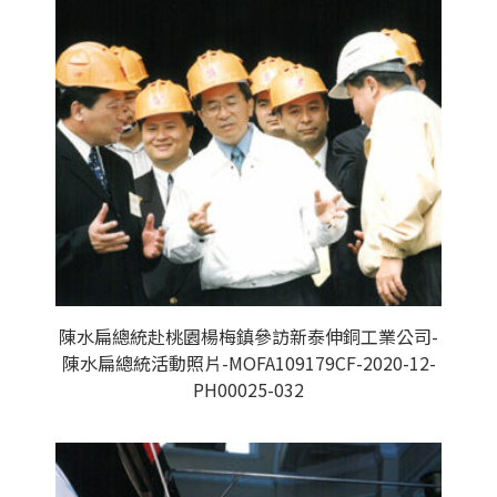
陳水扁總統赴桃園楊梅鎮參訪新泰伸銅工業公司-
陳水扁總統活動照片-MOFA109179CF-2020-12-
PH00025-032