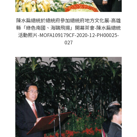
陳水扁總統於總統府參加總統府地方文化展-高雄
縣「綠色南國、海鷗飛揚」開幕茶會-陳水扁總統
活動照片-MOFA109179CF-2020-12-PH00025-
027