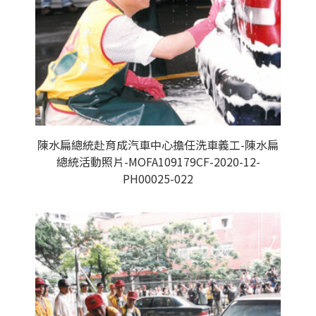
陳水扁總統赴育成汽車中心擔任洗車義工-陳水扁
總統活動照片-MOFA109179CF-2020-12-
PH00025-022