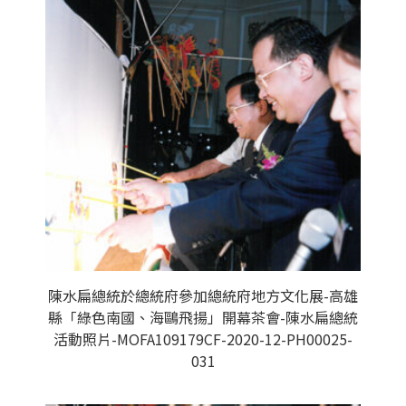
陳水扁總統於總統府參加總統府地方文化展-高雄
縣「綠色南國、海鷗飛揚」開幕茶會-陳水扁總統
活動照片-MOFA109179CF-2020-12-PH00025-
031