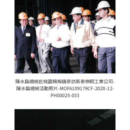
陳水扁總統赴桃園楊梅鎮參訪新泰伸銅工業公司-
陳水扁總統活動照片-MOFA109179CF-2020-12-
PH00025-033