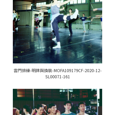
雲門排練-明牌與換裝-MOFA109179CF-2020-12-
SL00071-161