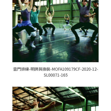
雲門排練-明牌與換裝-MOFA109179CF-2020-12-
SL00071-165