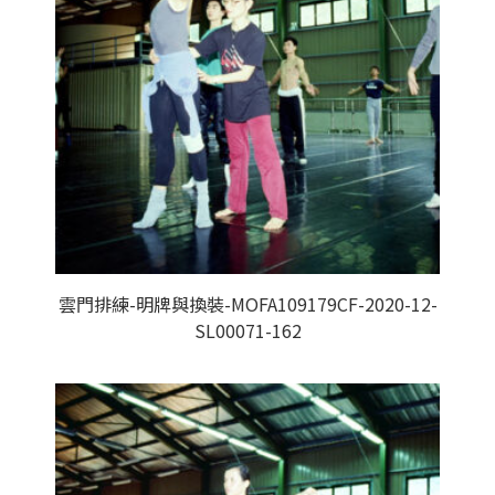
雲門排練-明牌與換裝-MOFA109179CF-2020-12-
SL00071-162