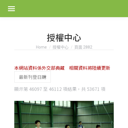
授權中心
You are here:
Home
授權中心
頁面 2882
本網站資料係外交部典藏 相關資料將陸續更新
Sorted
顯示第 46097 至 46112 項結果，共 53671 項
by
latest