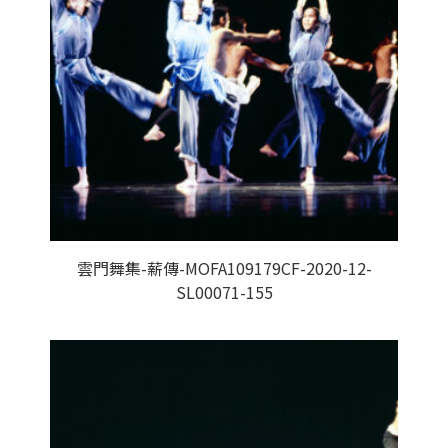
雲門舞集-薪傳-MOFA109179CF-2020-12-
SL00071-155