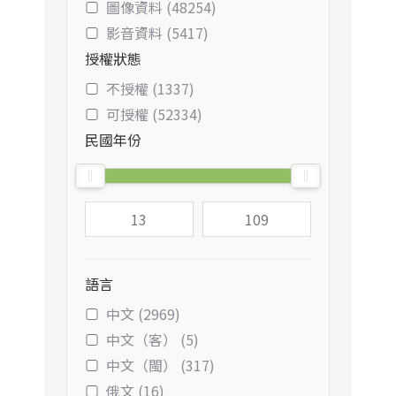
圖像資料 (48254)
影音資料 (5417)
授權狀態
不授權 (1337)
可授權 (52334)
民國年份
語言
中文 (2969)
中文（客） (5)
中文（閩） (317)
俄文 (16)