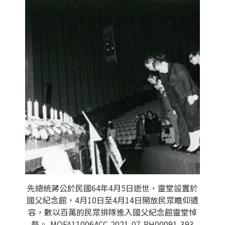
先總統蔣公於民國64年4月5日逝世，靈堂設置於
國父紀念館，4月10日至4月14日開放民眾瞻仰遺
容，數以百萬的民眾排隊進入國父紀念館靈堂悼
祭。-MOFA110064CC-2021-07-PH00091-393