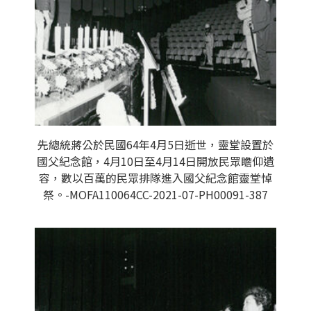
先總統蔣公於民國64年4月5日逝世，靈堂設置於
國父紀念館，4月10日至4月14日開放民眾瞻仰遺
容，數以百萬的民眾排隊進入國父紀念館靈堂悼
祭。-MOFA110064CC-2021-07-PH00091-387