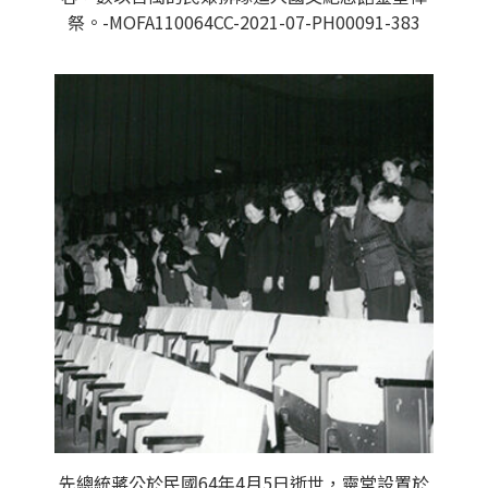
祭。-MOFA110064CC-2021-07-PH00091-383
先總統蔣公於民國64年4月5日逝世，靈堂設置於