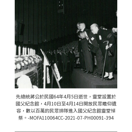
先總統蔣公於民國64年4月5日逝世，靈堂設置於
國父紀念館，4月10日至4月14日開放民眾瞻仰遺
容，數以百萬的民眾排隊進入國父紀念館靈堂悼
祭。-MOFA110064CC-2021-07-PH00091-394