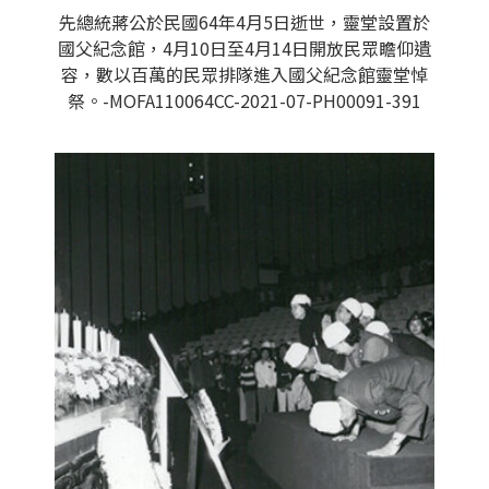
先總統蔣公於民國64年4月5日逝世，靈堂設置於
國父紀念館，4月10日至4月14日開放民眾瞻仰遺
容，數以百萬的民眾排隊進入國父紀念館靈堂悼
祭。-MOFA110064CC-2021-07-PH00091-391