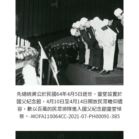
先總統蔣公於民國64年4月5日逝世，靈堂設置於
國父紀念館，4月10日至4月14日開放民眾瞻仰遺
容，數以百萬的民眾排隊進入國父紀念館靈堂悼
祭。-MOFA110064CC-2021-07-PH00091-385