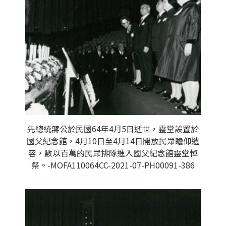
先總統蔣公於民國64年4月5日逝世，靈堂設置於
國父紀念館，4月10日至4月14日開放民眾瞻仰遺
容，數以百萬的民眾排隊進入國父紀念館靈堂悼
祭。-MOFA110064CC-2021-07-PH00091-386