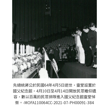
先總統蔣公於民國64年4月5日逝世，靈堂設置於
國父紀念館，4月10日至4月14日開放民眾瞻仰遺
容，數以百萬的民眾排隊進入國父紀念館靈堂悼
祭。-MOFA110064CC-2021-07-PH00091-384