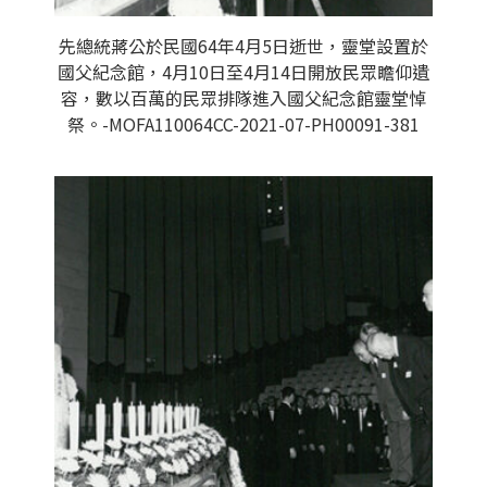
先總統蔣公於民國64年4月5日逝世，靈堂設置於
國父紀念館，4月10日至4月14日開放民眾瞻仰遺
容，數以百萬的民眾排隊進入國父紀念館靈堂悼
祭。-MOFA110064CC-2021-07-PH00091-381