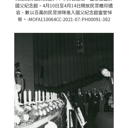
國父紀念館，4月10日至4月14日開放民眾瞻仰遺
容，數以百萬的民眾排隊進入國父紀念館靈堂悼
祭。-MOFA110064CC-2021-07-PH00091-382