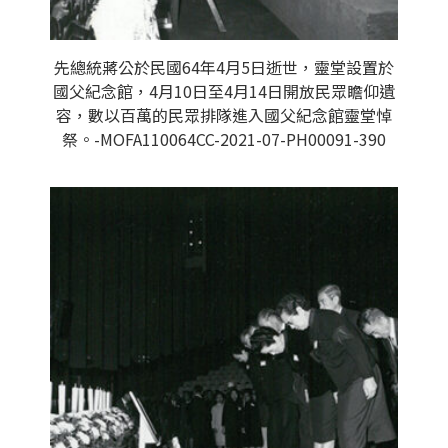
先總統蔣公於民國64年4月5日逝世，靈堂設置於
國父紀念館，4月10日至4月14日開放民眾瞻仰遺
容，數以百萬的民眾排隊進入國父紀念館靈堂悼
祭。-MOFA110064CC-2021-07-PH00091-390