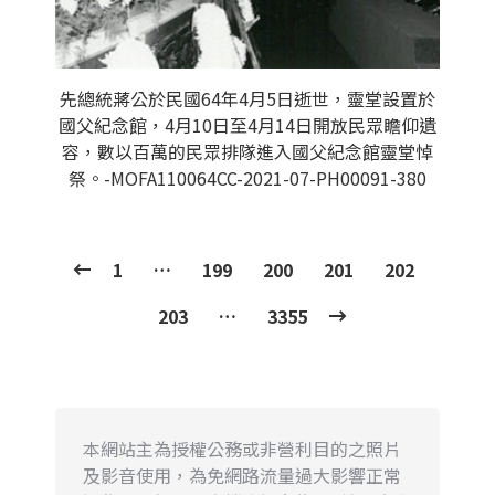
先總統蔣公於民國64年4月5日逝世，靈堂設置於
國父紀念館，4月10日至4月14日開放民眾瞻仰遺
容，數以百萬的民眾排隊進入國父紀念館靈堂悼
祭。-MOFA110064CC-2021-07-PH00091-380
1
…
199
200
201
202
203
…
3355
本網站主為授權公務或非營利目的之照片
及影音使用，為免網路流量過大影響正常