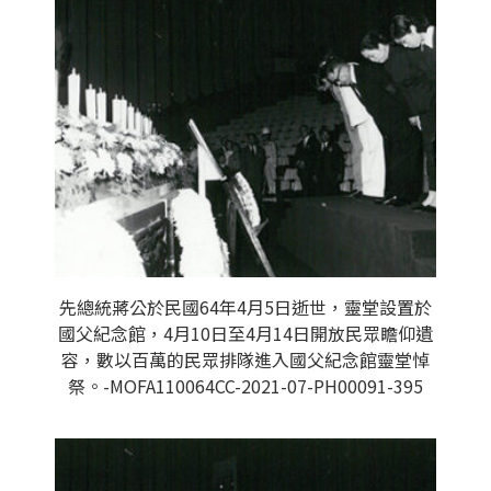
先總統蔣公於民國64年4月5日逝世，靈堂設置於
國父紀念館，4月10日至4月14日開放民眾瞻仰遺
容，數以百萬的民眾排隊進入國父紀念館靈堂悼
祭。-MOFA110064CC-2021-07-PH00091-395