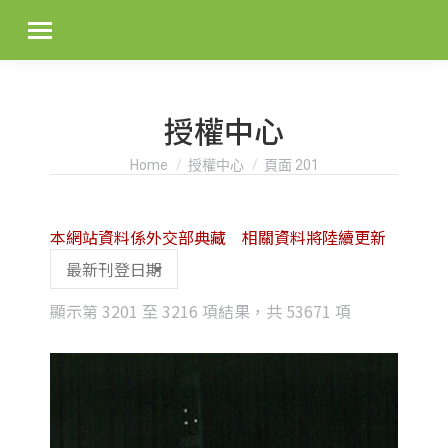
授權中心
You are here:
Home
授權中心
頁面 201
本網站資料係外交部典藏 相關資料將陸續更新
Sorted
顯示第 3201 至 3216 項結果，共 53671 項
by
latest