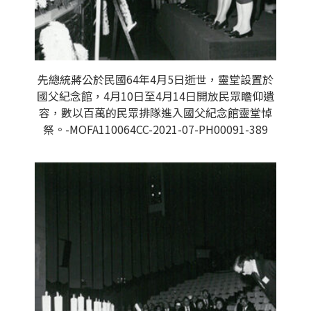
先總統蔣公於民國64年4月5日逝世，靈堂設置於
國父紀念館，4月10日至4月14日開放民眾瞻仰遺
容，數以百萬的民眾排隊進入國父紀念館靈堂悼
祭。-MOFA110064CC-2021-07-PH00091-389