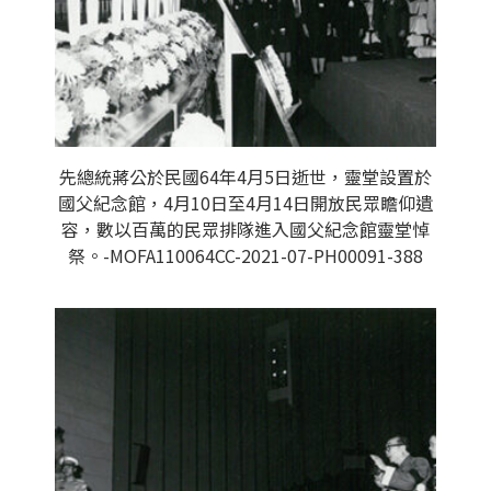
先總統蔣公於民國64年4月5日逝世，靈堂設置於
國父紀念館，4月10日至4月14日開放民眾瞻仰遺
容，數以百萬的民眾排隊進入國父紀念館靈堂悼
祭。-MOFA110064CC-2021-07-PH00091-388