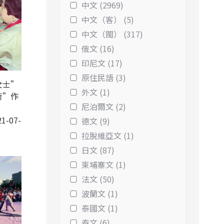
中文 (2969)
中文（客） (5)
中文（閩） (317)
俄文 (16)
印尼文 (17)
原住民語 (3)
女士”
外文 (1)
術”作
尼泊爾文 (2)
1-07-
德文 (9)
拉脫維亞文 (1)
日文 (87)
柬埔寨文 (1)
法文 (50)
波蘭文 (1)
泰國文 (1)
泰文 (6)