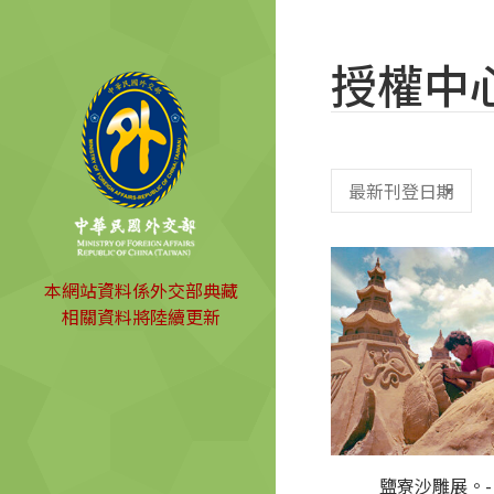
授權中
本網站資料係外交部典藏
相關資料將陸續更新
鹽寮沙雕展。-