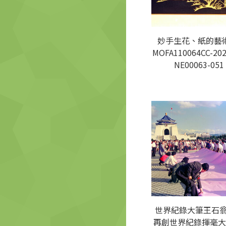
妙手生花、紙的藝術
MOFA110064CC-202
NE00063-051
世界紀錄大筆王石
再創世界紀錄揮毫大