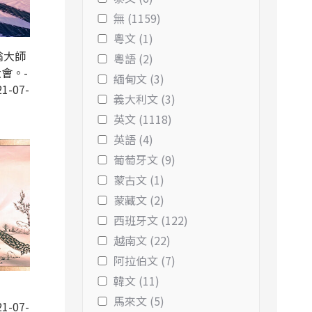
無 (1159)
粵文 (1)
翁大師
粵語 (2)
會。-
緬甸文 (3)
1-07-
義大利文 (3)
英文 (1118)
英語 (4)
葡萄牙文 (9)
蒙古文 (1)
蒙藏文 (2)
西班牙文 (122)
越南文 (22)
阿拉伯文 (7)
韓文 (11)
馬來文 (5)
1-07-