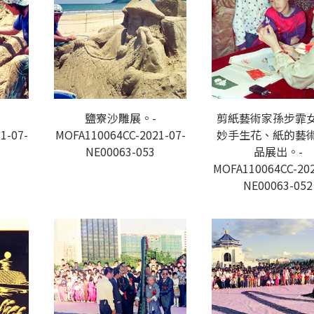
鹽寮沙雕展。-
剪紙藝術家孫步霏
1-07-
MOFA110064CC-2021-07-
妙手生花、紙的藝
NE00063-053
品展出。-
MOFA110064CC-202
NE00063-052