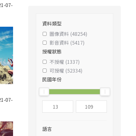
1-07-
資料類型
圖像資料 (48254)
影音資料 (5417)
授權狀態
不授權 (1337)
可授權 (52334)
民國年份
1-07-
語言