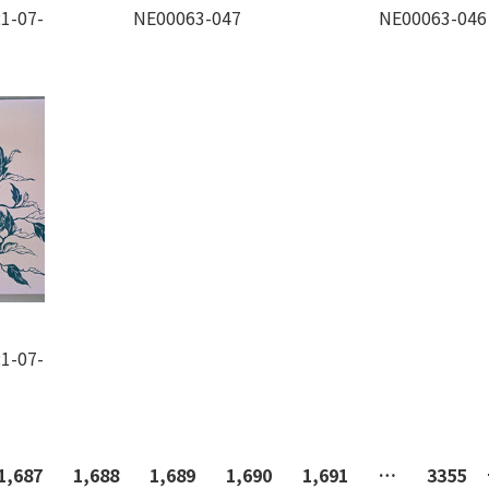
1-07-
NE00063-047
NE00063-046
1-07-
1,687
1,688
1,689
1,690
1,691
…
3355