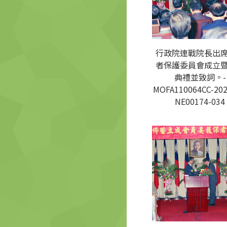
行政院連戰院長出
者保護委員會成立
典禮並致詞。-
MOFA110064CC-202
NE00174-034