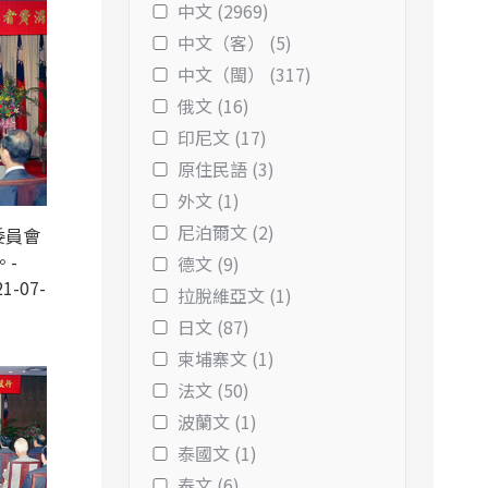
中文 (2969)
中文（客） (5)
中文（閩） (317)
俄文 (16)
印尼文 (17)
原住民語 (3)
外文 (1)
尼泊爾文 (2)
委員會
。-
德文 (9)
1-07-
拉脫維亞文 (1)
日文 (87)
柬埔寨文 (1)
法文 (50)
波蘭文 (1)
泰國文 (1)
泰文 (6)