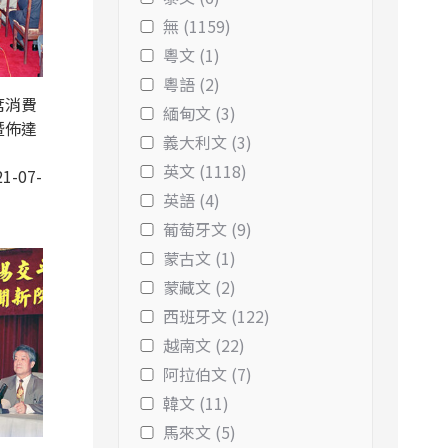
無 (1159)
粵文 (1)
粵語 (2)
席消費
緬甸文 (3)
暨佈達
義大利文 (3)
英文 (1118)
1-07-
英語 (4)
葡萄牙文 (9)
蒙古文 (1)
蒙藏文 (2)
西班牙文 (122)
越南文 (22)
阿拉伯文 (7)
韓文 (11)
馬來文 (5)