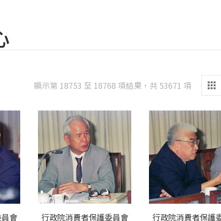
心
Sorted
顯示第 18753 至 18768 項結果，共 53671 項
by
latest
委員會
行政院消費者保護委員會
行政院消費者保護