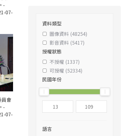
。-
1-07-
資料類型
圖像資料 (48254)
影音資料 (5417)
授權狀態
不授權 (1337)
可授權 (52334)
民國年份
委員會
。-
1-07-
語言