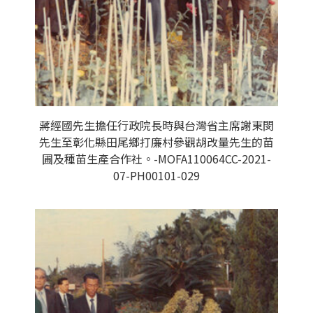
蔣經國先生擔任行政院長時與台灣省主席謝東閔
先生至彰化縣田尾鄉打廉村參觀胡改量先生的苗
圃及種苗生產合作社。-MOFA110064CC-2021-
07-PH00101-029