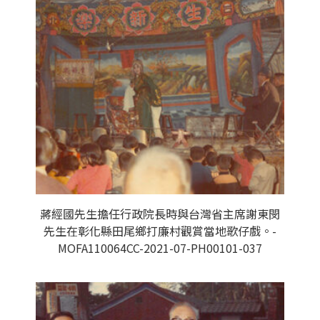
蔣經國先生擔任行政院長時與台灣省主席謝東閔
先生在彰化縣田尾鄉打廉村觀賞當地歌仔戲。-
MOFA110064CC-2021-07-PH00101-037