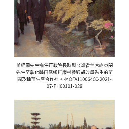
蔣經國先生擔任行政院長時與台灣省主席謝東閔
先生至彰化縣田尾鄉打廉村參觀胡改量先生的苗
圃及種苗生產合作社。-MOFA110064CC-2021-
07-PH00101-028