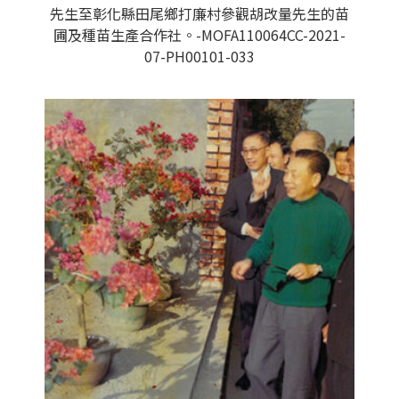
先生至彰化縣田尾鄉打廉村參觀胡改量先生的苗
圃及種苗生產合作社。-MOFA110064CC-2021-
07-PH00101-033