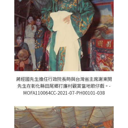
蔣經國先生擔任行政院長時與台灣省主席謝東閔
先生在彰化縣田尾鄉打廉村觀賞當地歌仔戲。-
MOFA110064CC-2021-07-PH00101-038