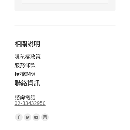
相關說明
隱私權政策
服務條款
授權說明
聯絡資訊
諮詢電話
02-33432956
Find us on:
Facebook
Twitter
YouTube
Instagram
page
page
page
page