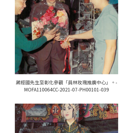
蔣經國先生至彰化參觀「員林玫瑰推廣中心」。-
MOFA110064CC-2021-07-PH00101-039