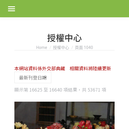
授權中心
You are here:
Home
授權中心
頁面 1040
本網站資料係外交部典藏 相關資料將陸續更新
Sorted
顯示第 16625 至 16640 項結果，共 53671 項
by
latest