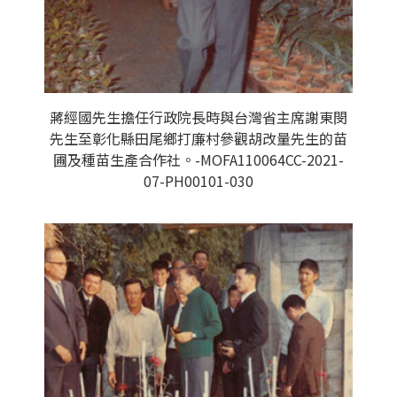
蔣經國先生擔任行政院長時與台灣省主席謝東閔
先生至彰化縣田尾鄉打廉村參觀胡改量先生的苗
圃及種苗生產合作社。-MOFA110064CC-2021-
07-PH00101-030