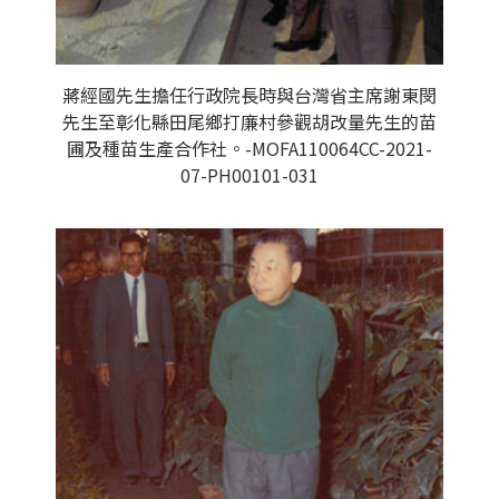
蔣經國先生擔任行政院長時與台灣省主席謝東閔
先生至彰化縣田尾鄉打廉村參觀胡改量先生的苗
圃及種苗生產合作社。-MOFA110064CC-2021-
07-PH00101-031