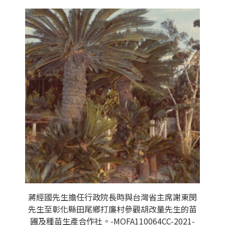
蔣經國先生擔任行政院長時與台灣省主席謝東閔
先生至彰化縣田尾鄉打廉村參觀胡改量先生的苗
圃及種苗生產合作社。-MOFA110064CC-2021-