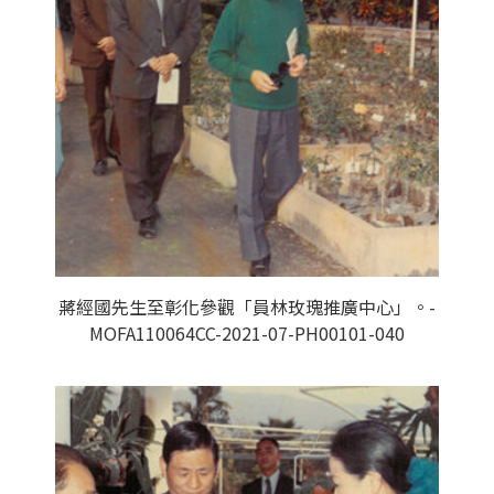
蔣經國先生至彰化參觀「員林玫瑰推廣中心」。-
MOFA110064CC-2021-07-PH00101-040