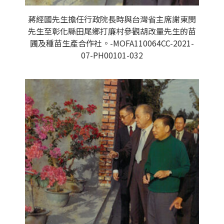
蔣經國先生擔任行政院長時與台灣省主席謝東閔
先生至彰化縣田尾鄉打廉村參觀胡改量先生的苗
圃及種苗生產合作社。-MOFA110064CC-2021-
07-PH00101-032