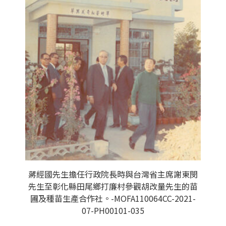
蔣經國先生擔任行政院長時與台灣省主席謝東閔
先生至彰化縣田尾鄉打廉村參觀胡改量先生的苗
圃及種苗生產合作社。-MOFA110064CC-2021-
07-PH00101-035