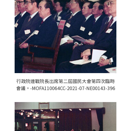
行政院連戰院長出席第二屆國民大會第四次臨時
會議。-MOFA110064CC-2021-07-NE00143-396