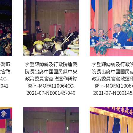
台灣區
李登輝總統及行政院連戰
李登輝總統及行政
誼會致
院長出席中國國民黨中央
院長出席中國國民
CC-
政策委員會黨政運作研討
政策委員會黨政運
-041
會。-MOFA110064CC-
會。-MOFA110064
2021-07-NE00145-040
2021-07-NE00145