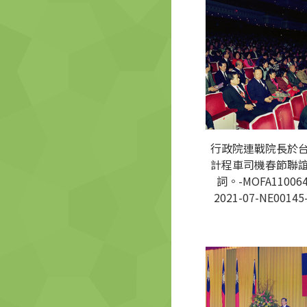
行政院連戰院長於
計程車司機春節聯
詞。-MOFA110064
2021-07-NE00145