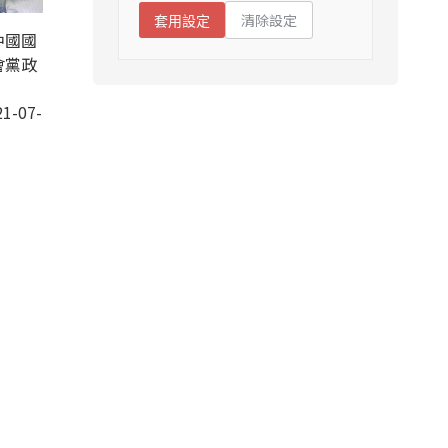
清除設定
套用設定
中國國
會黨政
1-07-