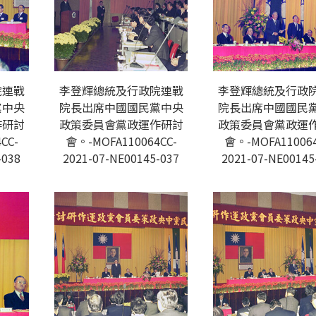
院連戰
李登輝總統及行政院連戰
李登輝總統及行政
黨中央
院長出席中國國民黨中央
院長出席中國國民
作研討
政策委員會黨政運作研討
政策委員會黨政運
CC-
會。-MOFA110064CC-
會。-MOFA110064
-038
2021-07-NE00145-037
2021-07-NE00145