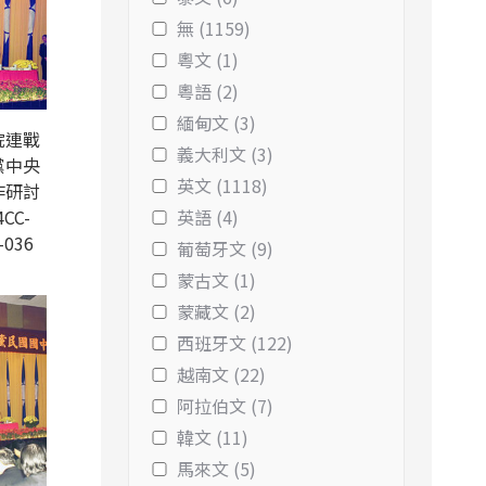
無 (1159)
粵文 (1)
粵語 (2)
緬甸文 (3)
院連戰
義大利文 (3)
黨中央
英文 (1118)
作研討
CC-
英語 (4)
-036
葡萄牙文 (9)
蒙古文 (1)
蒙藏文 (2)
西班牙文 (122)
越南文 (22)
阿拉伯文 (7)
韓文 (11)
馬來文 (5)