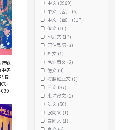
中文 (2969)
中文（客） (5)
中文（閩） (317)
俄文 (16)
印尼文 (17)
原住民語 (3)
外文 (1)
尼泊爾文 (2)
院連戰
黨中央
德文 (9)
作研討
拉脫維亞文 (1)
CC-
日文 (87)
-039
柬埔寨文 (1)
法文 (50)
波蘭文 (1)
泰國文 (1)
泰文 (6)