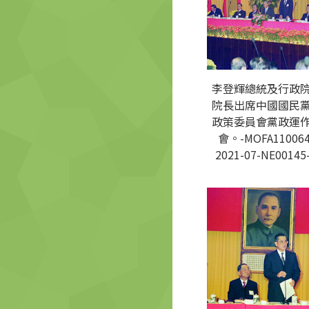
李登輝總統及行政
院長出席中國國民
政策委員會黨政運
會。-MOFA110064
2021-07-NE00145