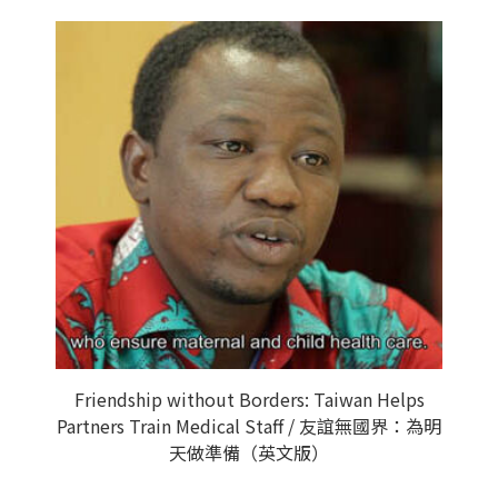
Friendship without Borders: Taiwan Helps
Partners Train Medical Staff / 友誼無國界：為明
天做準備（英文版）