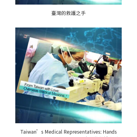
臺灣的救護之手
Taiwan’s Medical Representatives: Hands