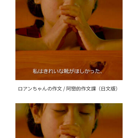
ロアンちゃんの作文 / 阿巒的作文課（日文版）