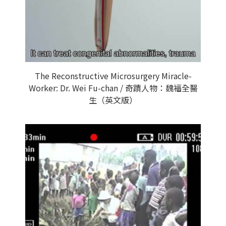
The Reconstructive Microsurgery Miracle-
Worker: Dr. Wei Fu-chan / 奇蹟人物：魏福全醫
生（英文版）