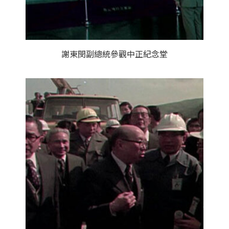
謝東閔副總統參觀中正紀念堂