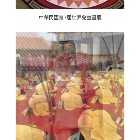
中華民國第7屆世界兒童畫展