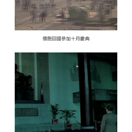
僑胞回國參加十月慶典