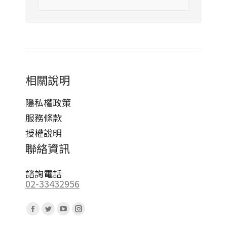
相關說明
隱私權政策
服務條款
授權說明
聯絡資訊
諮詢電話
02-33432956
Find us on:
Facebook
Twitter
YouTube
Instagram