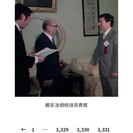
嚴家淦總統接見貴賓
1
…
3,329
3,330
3,331