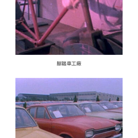
腳踏車工廠