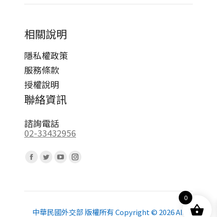
相關說明
隱私權政策
服務條款
授權說明
聯絡資訊
諮詢電話
02-33432956
Find us on:
Facebook
Twitter
YouTube
Instagram
page
page
page
page
opens
opens
opens
opens
0
in
in
in
in
new
new
new
new
中華民國外交部 版權所有 Copyright © 2026 All