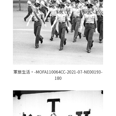
軍旅生活。-MOFA110064CC-2021-07-NE00193-
180