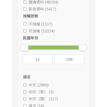
圖像資料 (48254)
影音資料 (5417)
授權狀態
不授權 (1337)
可授權 (52334)
民國年份
語言
中文 (2969)
中文（客） (5)
中文（閩） (317)
俄文 (16)