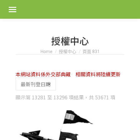
授權中心
You are here:
Home
授權中心
頁面 831
本網站資料係外交部典藏 相關資料將陸續更新
Sorted
顯示第 13281 至 13296 項結果，共 53671 項
by
latest