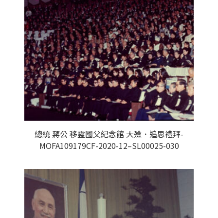
總統 蔣公 移靈國父紀念館 大殮．追思禮拜-
MOFA109179CF-2020-12–SL00025-030