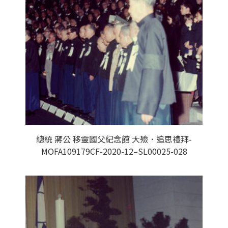
總統 蔣公 移靈國父紀念館 大殮．追思禮拜-
MOFA109179CF-2020-12–SL00025-028