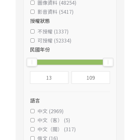
圖像資料 (48254)
影音資料 (5417)
授權狀態
不授權 (1337)
可授權 (52334)
民國年份
語言
中文 (2969)
中文（客） (5)
中文（閩） (317)
俄文 (16)