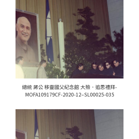
總統 蔣公 移靈國父紀念館 大殮．追思禮拜-
MOFA109179CF-2020-12–SL00025-035