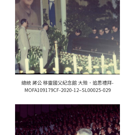
總統 蔣公 移靈國父紀念館 大殮．追思禮拜-
MOFA109179CF-2020-12–SL00025-029