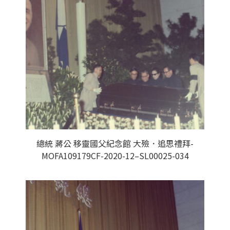
總統 蔣公 移靈國父紀念館 大殮．追思禮拜-
MOFA109179CF-2020-12–SL00025-034