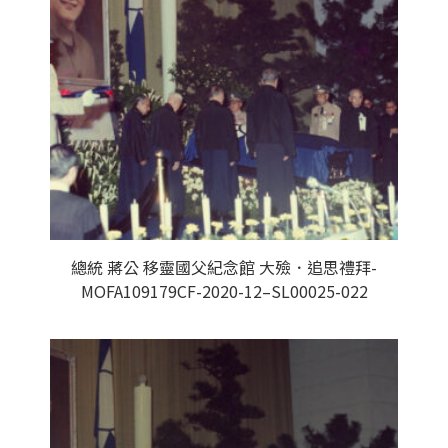
總統 蔣公 移靈國父紀念館 大殮．追思禮拜-
MOFA109179CF-2020-12–SL00025-022