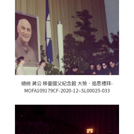
總統 蔣公 移靈國父紀念館 大殮．追思禮拜-
MOFA109179CF-2020-12–SL00025-033