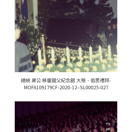
總統 蔣公 移靈國父紀念館 大殮．追思禮拜-
MOFA109179CF-2020-12–SL00025-027