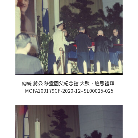
總統 蔣公 移靈國父紀念館 大殮．追思禮拜-
MOFA109179CF-2020-12–SL00025-025