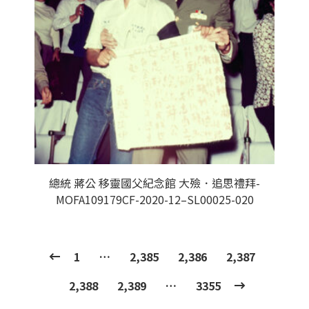
總統 蔣公 移靈國父紀念館 大殮．追思禮拜-
MOFA109179CF-2020-12–SL00025-020
1
…
2,385
2,386
2,387
2,388
2,389
…
3355