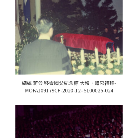
總統 蔣公 移靈國父紀念館 大殮．追思禮拜-
MOFA109179CF-2020-12–SL00025-024