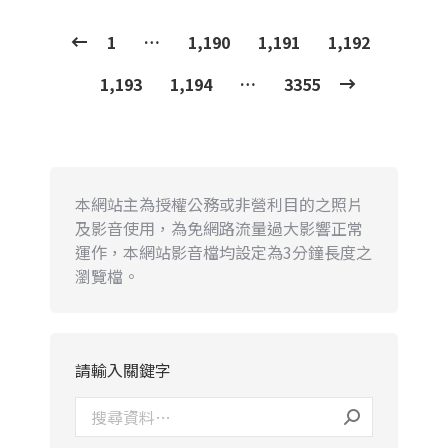
1
…
1,190
1,191
1,192
1,193
1,194
…
3355
本網站主為授權公務或非營利目的之照片
及影音使用，為免網路流量過大影響正常
運作，本網站影音檔均設定為3分鐘長度之
瀏覽檔。
請輸入關鍵字