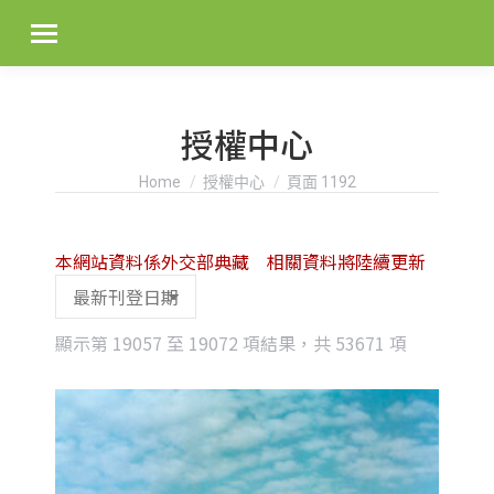
授權中心
You are here:
Home
授權中心
頁面 1192
本網站資料係外交部典藏 相關資料將陸續更新
Sorted
顯示第 19057 至 19072 項結果，共 53671 項
by
latest