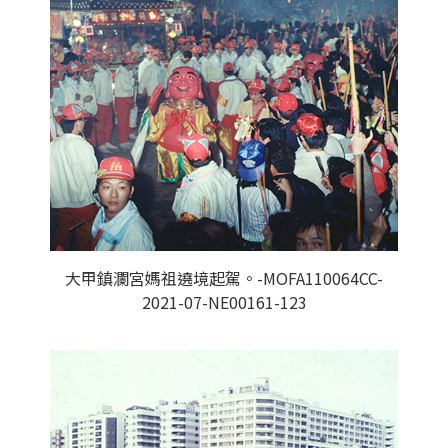
大甲鎮瀾宮媽祖遶境起駕。-MOFA110064CC-
2021-07-NE00161-123