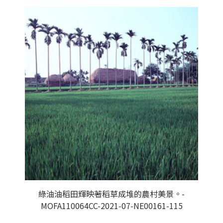
綠油油稻田輝映著稻草成堆的農村美景。-
MOFA110064CC-2021-07-NE00161-115