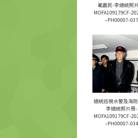
範農民-李總統照片
MOFA109179CF-20
–PH00007-03
總統巡視水警及海防
李總統照片冊-
MOFA109179CF-20
–PH00007-03