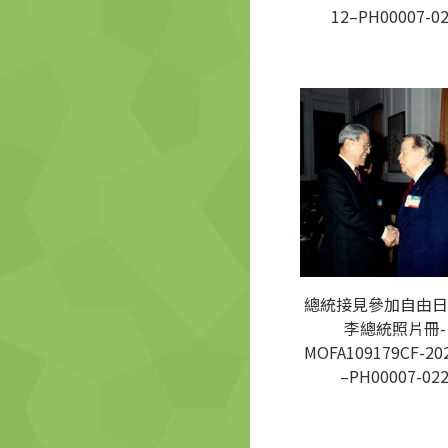
12–PH00007-0
總統接見參加自由日
李總統照片冊-
MOFA109179CF-20
–PH00007-02