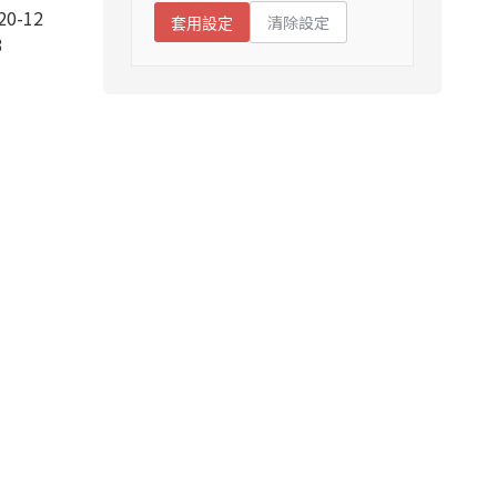
20-12
清除設定
套用設定
3