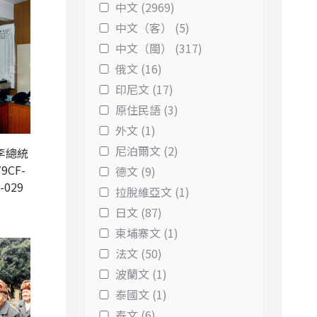
中文 (2969)
中文（客） (5)
中文（閩） (317)
俄文 (16)
印尼文 (17)
原住民語 (3)
外文 (1)
尼泊爾文 (2)
李總統
9CF-
德文 (9)
-029
拉脫維亞文 (1)
日文 (87)
柬埔寨文 (1)
法文 (50)
波蘭文 (1)
泰國文 (1)
泰文 (6)