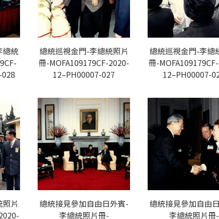
李總統
總統巡視金門-李總統照片
總統巡視金門-李總
9CF-
冊-MOFA109179CF-2020-
冊-MOFA109179CF-
-028
12–PH00007-027
12–PH00007-0
統照片
總統接見參加自由日外賓-
總統接見參加自由日
2020-
李總統照片冊-
李總統照片冊-