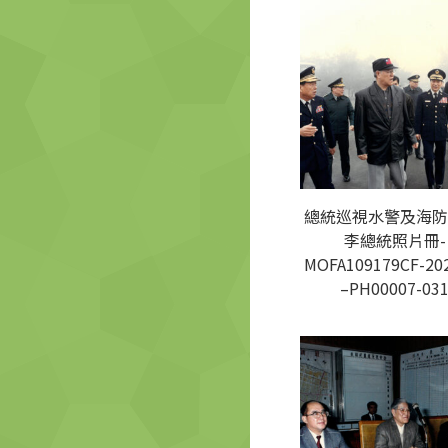
總統巡視水警及海防
李總統照片冊-
MOFA109179CF-20
–PH00007-03