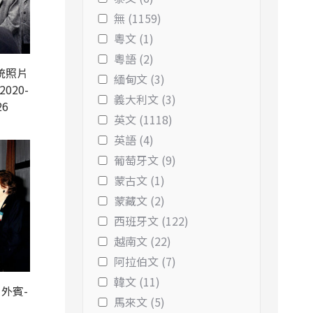
無 (1159)
粵文 (1)
粵語 (2)
統照片
緬甸文 (3)
2020-
義大利文 (3)
26
英文 (1118)
英語 (4)
葡萄牙文 (9)
蒙古文 (1)
蒙藏文 (2)
西班牙文 (122)
越南文 (22)
阿拉伯文 (7)
韓文 (11)
外賓-
馬來文 (5)