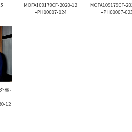
25
MOFA109179CF-2020-12
MOFA109179CF-20
–PH00007-024
–PH00007-02
外賓-
20-12
2