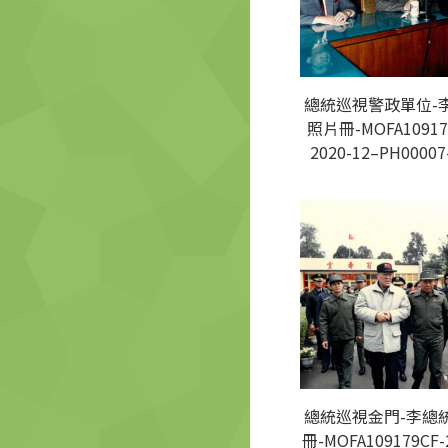
總統巡視警政單位-
照片冊-MOFA10917
2020-12–PH00007
總統巡視金門-李總
冊-MOFA109179CF-