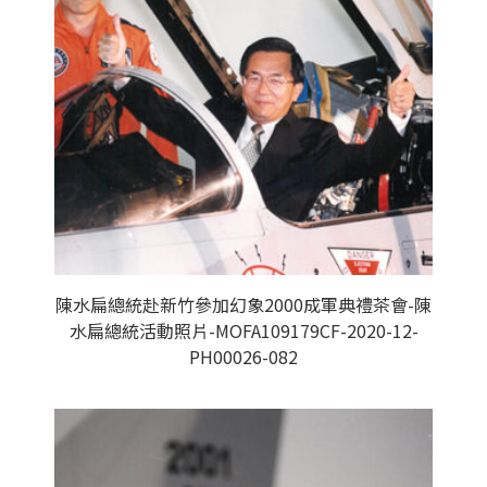
陳水扁總統赴新竹參加幻象2000成軍典禮茶會-陳
水扁總統活動照片-MOFA109179CF-2020-12-
PH00026-082