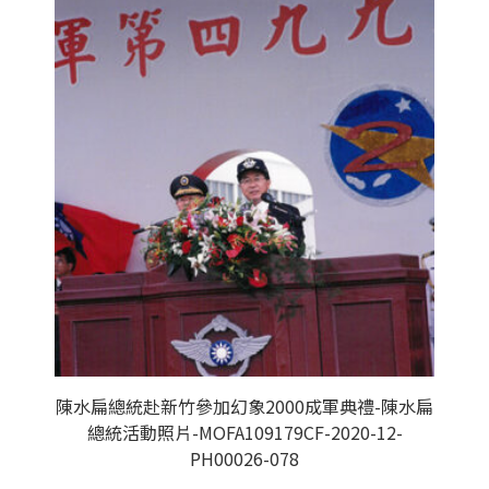
陳水扁總統赴新竹參加幻象2000成軍典禮-陳水扁
總統活動照片-MOFA109179CF-2020-12-
PH00026-078