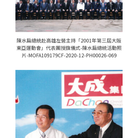
陳水扁總統赴高雄左營主持「2001年第三屆大阪
東亞運動會」代表團授旗儀式-陳水扁總統活動照
片-MOFA109179CF-2020-12-PH00026-069