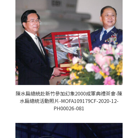
陳水扁總統赴新竹參加幻象2000成軍典禮茶會-陳
水扁總統活動照片-MOFA109179CF-2020-12-
PH00026-081