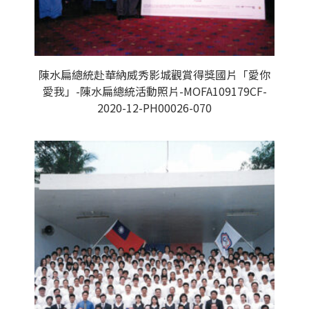
陳水扁總統赴華納威秀影城觀賞得獎國片「愛你
愛我」-陳水扁總統活動照片-MOFA109179CF-
2020-12-PH00026-070