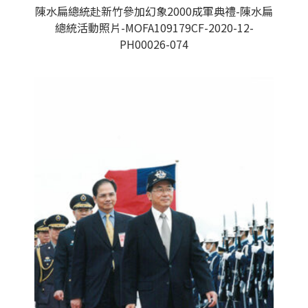
陳水扁總統赴新竹參加幻象2000成軍典禮-陳水扁
總統活動照片-MOFA109179CF-2020-12-
PH00026-074