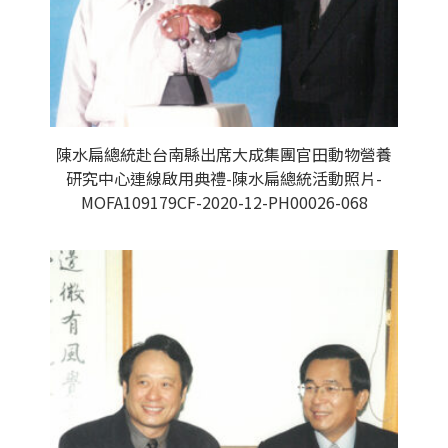
陳水扁總統赴台南縣出席大成集團官田動物營養
研究中心連線啟用典禮-陳水扁總統活動照片-
MOFA109179CF-2020-12-PH00026-068