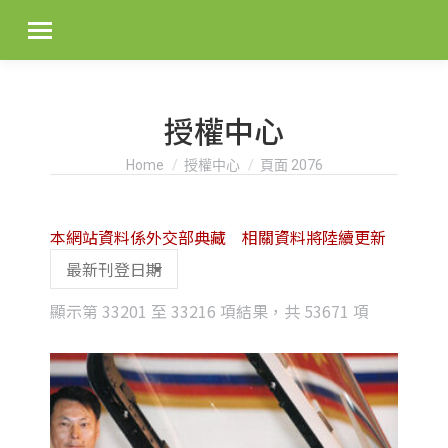
授權中心
You are here:
Home
授權中心
頁面 2076
本網站資料係外交部典藏 相關資料將陸續更新
Sorted
顯示第 33201 至 33216 項結果，共 53671 項
by
latest