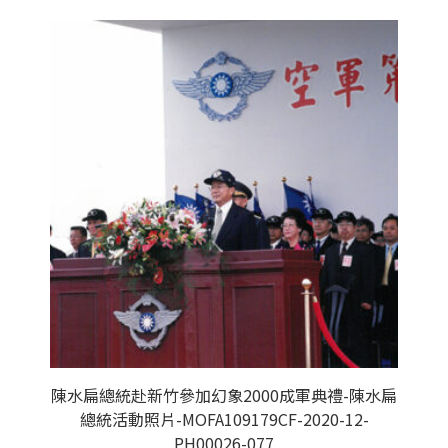
陳水扁總統赴新竹參加幻象2000成軍典禮-陳水扁
總統活動照片-MOFA109179CF-2020-12-
PH00026-077