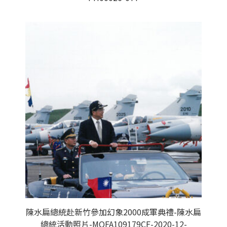
陳水扁總統赴新竹參加幻象2000成軍典禮-陳水扁
總統活動照片-MOFA109179CF-2020-12-