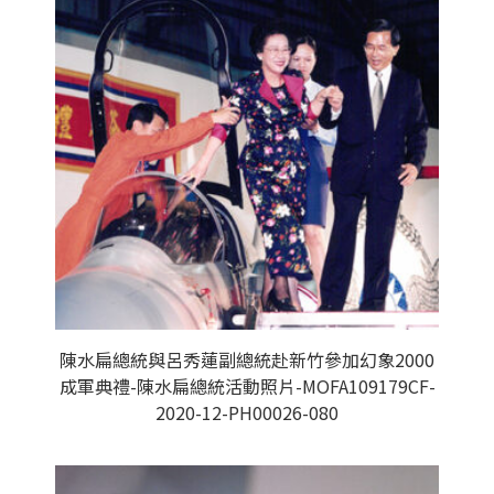
陳水扁總統與呂秀蓮副總統赴新竹參加幻象2000
成軍典禮-陳水扁總統活動照片-MOFA109179CF-
2020-12-PH00026-080