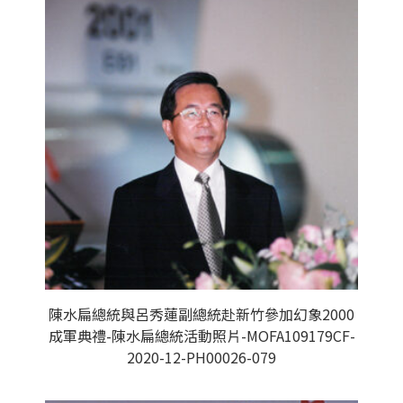
陳水扁總統與呂秀蓮副總統赴新竹參加幻象2000
成軍典禮-陳水扁總統活動照片-MOFA109179CF-
2020-12-PH00026-079