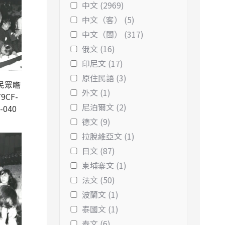
中文 (2969)
中文（客） (5)
中文（閩） (317)
俄文 (16)
印尼文 (17)
原住民語 (3)
民眾瞻
外文 (1)
9CF-
尼泊爾文 (2)
-040
德文 (9)
拉脫維亞文 (1)
日文 (87)
柬埔寨文 (1)
法文 (50)
波蘭文 (1)
泰國文 (1)
泰文 (6)