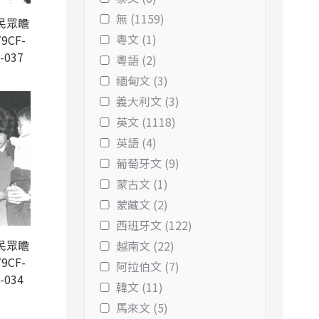
無 (1159)
民眾瞻
粵文 (1)
9CF-
-037
粵語 (2)
緬甸文 (3)
義大利文 (3)
英文 (1118)
英語 (4)
葡萄牙文 (9)
蒙古文 (1)
蒙藏文 (2)
西班牙文 (122)
民眾瞻
越南文 (22)
9CF-
阿拉伯文 (7)
-034
韓文 (11)
馬來文 (5)