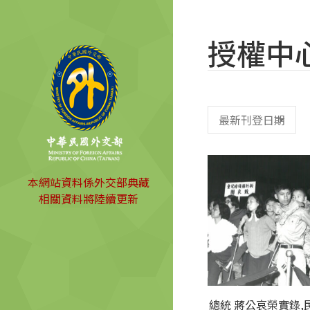
授權中
本網站資料係外交部典藏
相關資料將陸續更新
總統 蔣公哀榮實錄,