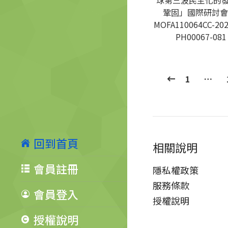
球第三波民主化的
鞏固」國際研討會
MOFA110064CC-202
PH00067-081
1
…
回到首頁
相關說明
會員註冊
隱私權政策
服務條款
會員登入
授權說明
授權說明