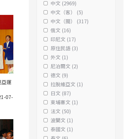
中文 (2969)
中文（客） (5)
中文（閩） (317)
俄文 (16)
印尼文 (17)
原住民語 (3)
外文 (1)
尼泊爾文 (2)
德文 (9)
見亞運
拉脫維亞文 (1)
日文 (87)
1-07-
柬埔寨文 (1)
法文 (50)
波蘭文 (1)
泰國文 (1)
泰文 (6)