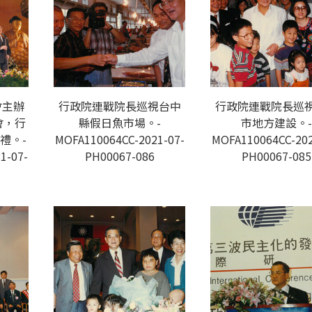
會主辦
行政院連戰院長巡視台中
行政院連戰院長巡
會，行
縣假日魚市場。-
市地方建設。-
禮。-
MOFA110064CC-2021-07-
MOFA110064CC-202
1-07-
PH00067-086
PH00067-085