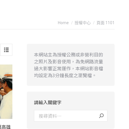
You are here:
Home
授權中心
頁面 1101
本網站主為授權公務或非營利目的
之照片及影音使用，為免網路流量
過大影響正常運作，本網站影音檔
均設定為3分鐘長度之瀏覽檔。
請輸入關鍵字
視高雄