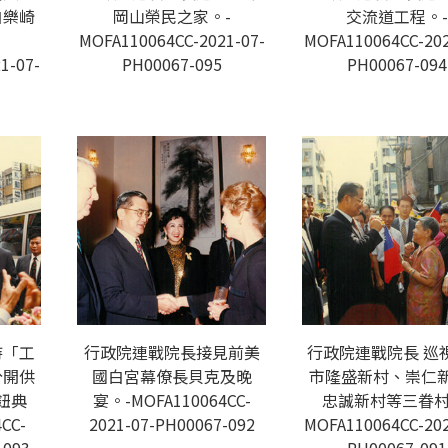
白樂崎
岡山榮民之家。-
交流道工程。-
MOFA110064CC-2021-07-
MOFA110064CC-202
1-07-
PH00067-095
PH00067-094
持「工
行政院連戰院長接見前美
行政院連戰院長 巡
分開供
國白宮幕僚長貝克及晚
市隆盛新村、崇仁
鈕典
宴。-MOFA110064CC-
忠誠新村等三眷村
CC-
2021-07-PH00067-092
MOFA110064CC-202