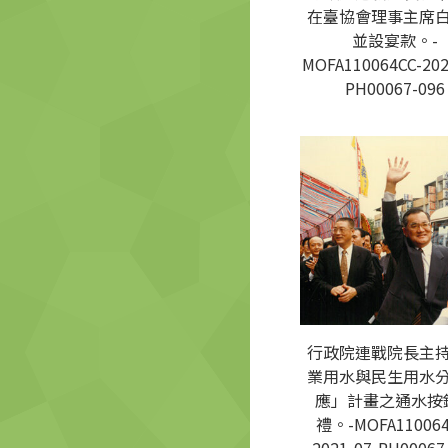
在臺協會理事主席
並設宴款。-
MOFA110064CC-202
PH00067-096
行政院連戰院長主
業用水與民生用水
應」計畫之通水按
禮。-MOFA110064