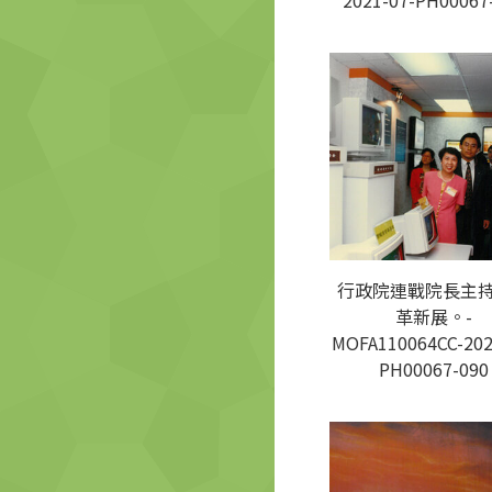
2021-07-PH00067
行政院連戰院長主
革新展。-
MOFA110064CC-202
PH00067-090