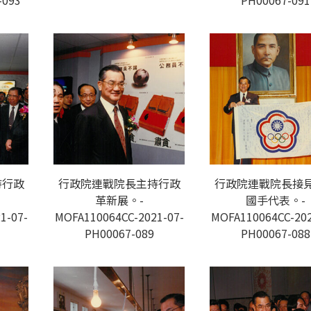
-093
PH00067-091
持行政
行政院連戰院長主持行政
行政院連戰院長接
革新展。-
國手代表。-
1-07-
MOFA110064CC-2021-07-
MOFA110064CC-202
PH00067-089
PH00067-088