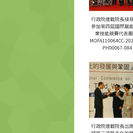
行政院連戰院長接
參加第四屆國際展
業技能競賽代表團
MOFA110064CC-202
PH00067-084
行政院連戰院長出