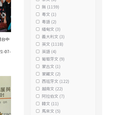
無 (1159)
粵文 (1)
粵語 (2)
緬甸文 (3)
義大利文 (3)
視台中
英文 (1118)
1-07-
英語 (4)
葡萄牙文 (9)
蒙古文 (1)
蒙藏文 (2)
西班牙文 (122)
越南文 (22)
阿拉伯文 (7)
韓文 (11)
馬來文 (5)