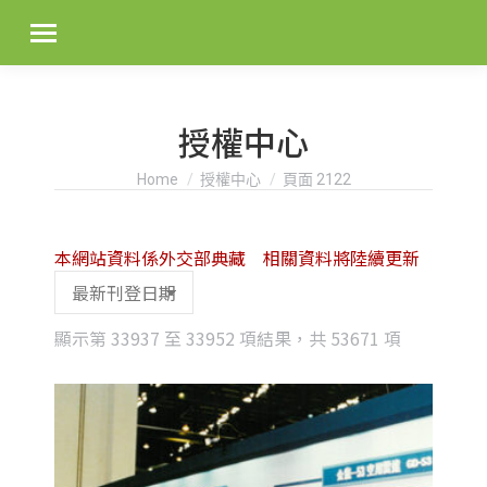
授權中心
You are here:
Home
授權中心
頁面 2122
本網站資料係外交部典藏 相關資料將陸續更新
Sorted
顯示第 33937 至 33952 項結果，共 53671 項
by
latest