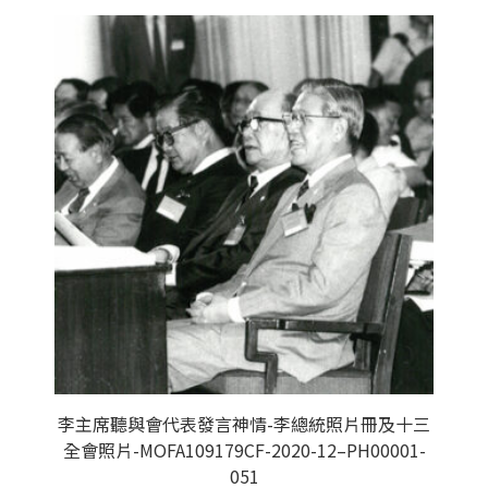
李主席聽與會代表發言神情-李總統照片冊及十三
全會照片-MOFA109179CF-2020-12–PH00001-
051