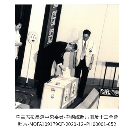
李主席投票選中央委員-李總統照片冊及十三全會
照片-MOFA109179CF-2020-12–PH00001-052