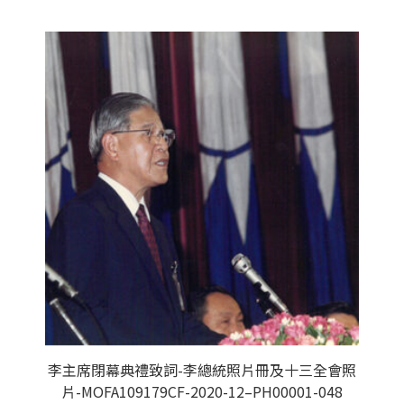
李主席閉幕典禮致詞-李總統照片冊及十三全會照
片-MOFA109179CF-2020-12–PH00001-048