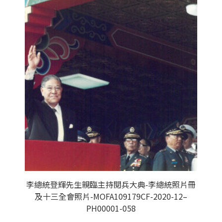
李總統登輝先生親臨主持閱兵大典-李總統照片冊
及十三全會照片-MOFA109179CF-2020-12–
PH00001-058