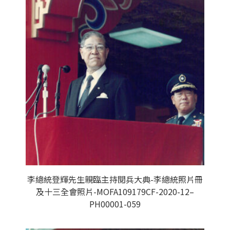
李總統登輝先生親臨主持閱兵大典-李總統照片冊
及十三全會照片-MOFA109179CF-2020-12–
PH00001-059