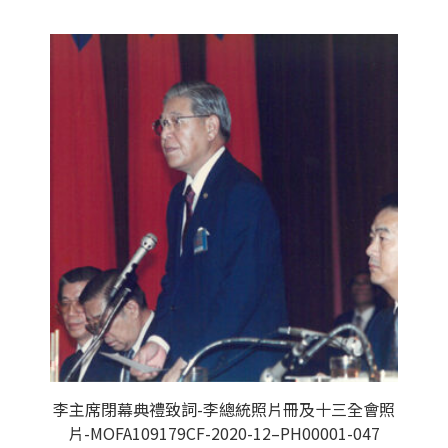
李主席閉幕典禮致詞-李總統照片冊及十三全會照
片-MOFA109179CF-2020-12–PH00001-047