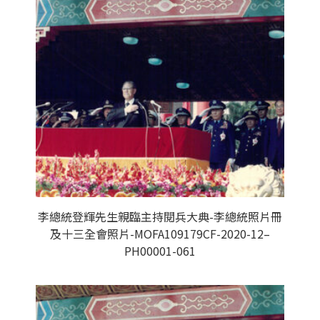
李總統登輝先生親臨主持閱兵大典-李總統照片冊
及十三全會照片-MOFA109179CF-2020-12–
PH00001-061