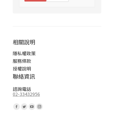
相關說明
隱私權政策
服務條款
授權說明
聯絡資訊
諮詢電話
02-33432956
Find us on:
Facebook
Twitter
YouTube
Instagram