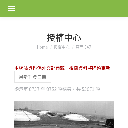
授權中心
You are here:
Home
授權中心
頁面 547
本網站資料係外交部典藏 相關資料將陸續更新
Sorted
顯示第 8737 至 8752 項結果，共 53671 項
by
latest