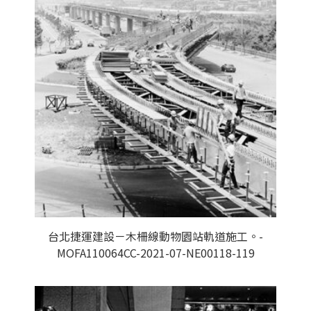
台北捷運建設－木柵線動物園站軌道施工。-
MOFA110064CC-2021-07-NE00118-119