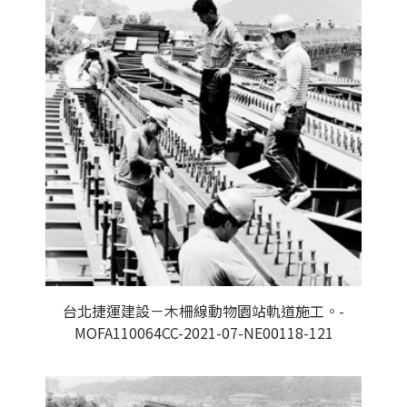
台北捷運建設－木柵線動物園站軌道施工。-
MOFA110064CC-2021-07-NE00118-121