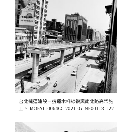
台北捷運建設－捷運木柵線復興南北路高架施
工。-MOFA110064CC-2021-07-NE00118-122