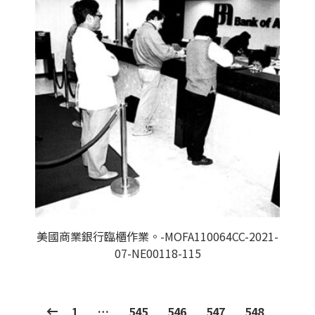
美國商業銀行臨櫃作業。-MOFA110064CC-2021-
07-NE00118-115
1
…
545
546
547
548