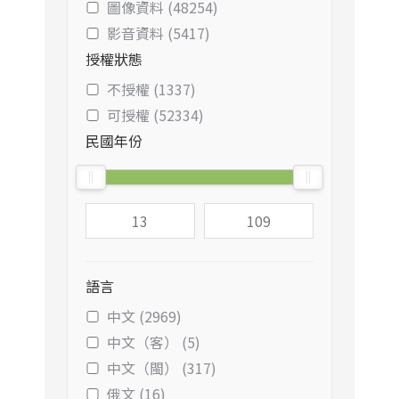
圖像資料 (48254)
影音資料 (5417)
授權狀態
不授權 (1337)
可授權 (52334)
民國年份
語言
中文 (2969)
中文（客） (5)
中文（閩） (317)
俄文 (16)