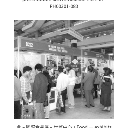
PH00301-083
食 – 國際食品展 – 世貿中心。Food — exhibits