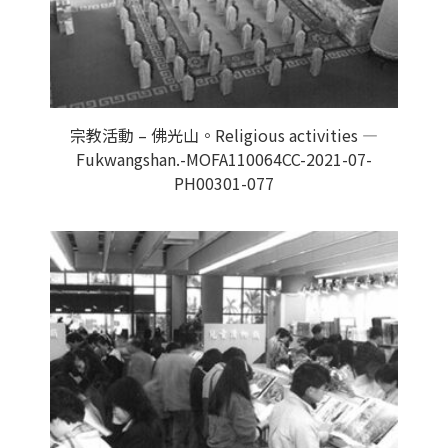
宗教活動 – 佛光山。Religious activities —
Fukwangshan.-MOFA110064CC-2021-07-
PH00301-077