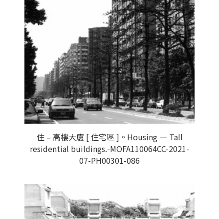
住 – 高樓大廈 [ 住宅區 ]。Housing — Tall
residential buildings.-MOFA110064CC-2021-
07-PH00301-086