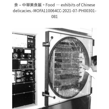
食 – 中華美食展。Food — exhibits of Chinese
delicacies.-MOFA110064CC-2021-07-PH00301-
081