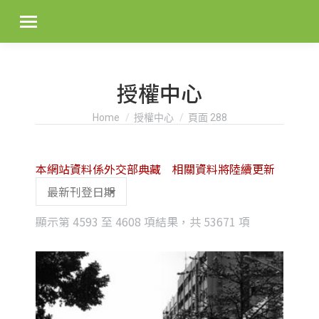
授權中心
You are here:
Home
授權中心
頁面 288
本網站資料係外交部典藏 相關資料將陸續更新
Sorted
顯示第 4593 至 4608 項結果，共 53671 項
by
latest