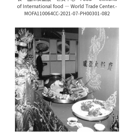
of International food — World Trade Center.-
MOFA110064CC-2021-07-PH00301-082