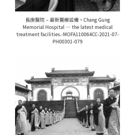
長庚醫院 – 最新醫療設備。Chang Gung
Memorial Hospital — the latest medical
treatment facilities.-MOFA110064CC-2021-07-
PH00301-079