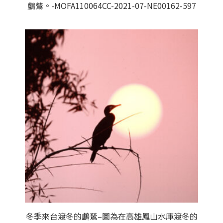
鸕鶿。-MOFA110064CC-2021-07-NE00162-597
冬季來台渡冬的鸕鶿–圖為在高雄鳳山水庫渡冬的