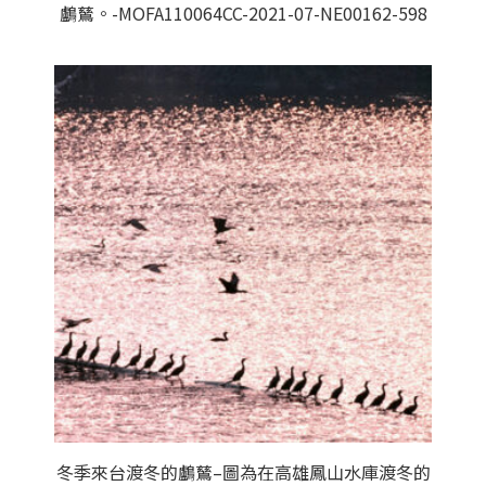
鸕鶿。-MOFA110064CC-2021-07-NE00162-598
冬季來台渡冬的鸕鶿–圖為在高雄鳳山水庫渡冬的