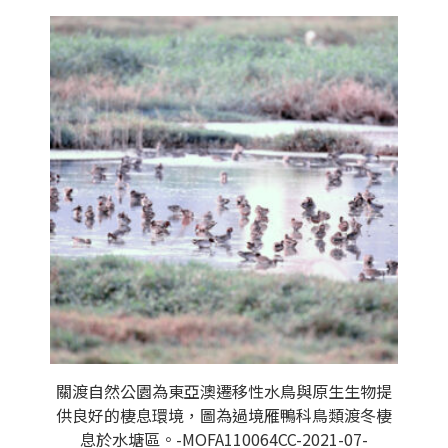
關渡自然公園為東亞澳遷移性水鳥與原生生物提
供良好的棲息環境，圖為過境雁鴨科鳥類渡冬棲
息於水塘區。-MOFA110064CC-2021-07-