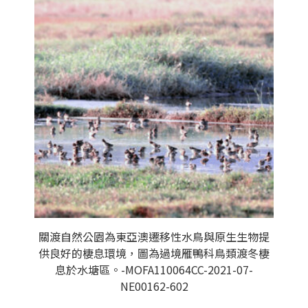
關渡自然公園為東亞澳遷移性水鳥與原生生物提
供良好的棲息環境，圖為過境雁鴨科鳥類渡冬棲
息於水塘區。-MOFA110064CC-2021-07-
NE00162-602