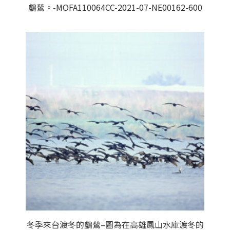
鸕鶿。-MOFA110064CC-2021-07-NE00162-600
冬季來台渡冬的鸕鶿–圖為在高雄鳳山水庫渡冬的