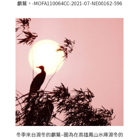
鸕鶿。-MOFA110064CC-2021-07-NE00162-596
冬季來台渡冬的鸕鶿–圖為在高雄鳳山水庫渡冬的