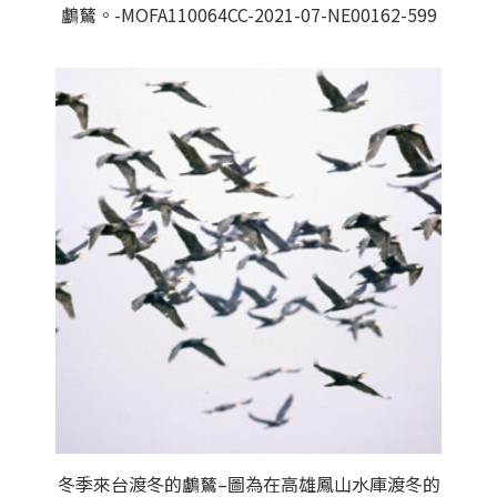
鸕鶿。-MOFA110064CC-2021-07-NE00162-599
冬季來台渡冬的鸕鶿–圖為在高雄鳳山水庫渡冬的