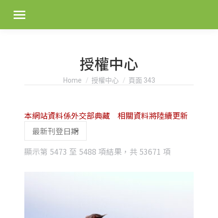
授權中心
You are here:
Home
授權中心
頁面 343
本網站資料係外交部典藏 相關資料將陸續更新
Sorted
顯示第 5473 至 5488 項結果，共 53671 項
by
latest