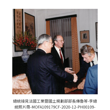
總統接見法國工業暨國土規劃部部長傳魯等-李總
統照片冊-MOFA109179CF-2020-12-PH00109-