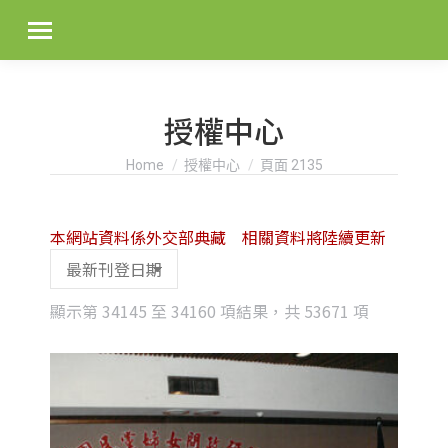
授權中心
You are here:
Home
授權中心
頁面 2135
本網站資料係外交部典藏 相關資料將陸續更新
Sorted
顯示第 34145 至 34160 項結果，共 53671 項
by
latest