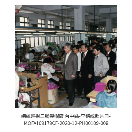
總統巡視三勝製帽廠 台中縣-李總統照片冊-
MOFA109179CF-2020-12-PH00109-008