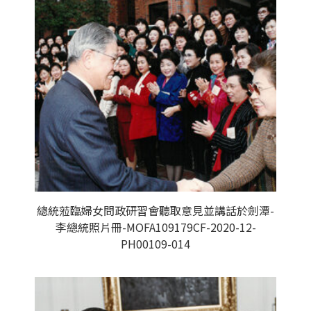
總統蒞臨婦女問政研習會聽取意見並講話於劍潭-
李總統照片冊-MOFA109179CF-2020-12-
PH00109-014