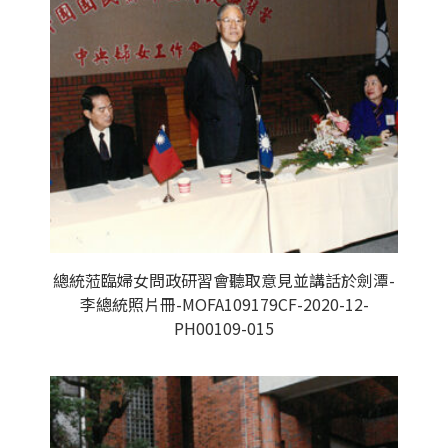
總統蒞臨婦女問政研習會聽取意見並講話於劍潭-
李總統照片冊-MOFA109179CF-2020-12-
PH00109-015