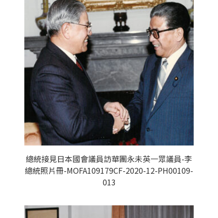
總統接見日本國會議員訪華團永未英一眾議員-李
總統照片冊-MOFA109179CF-2020-12-PH00109-
013