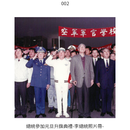
002
總統參加元旦升旗典禮-李總統照片冊-