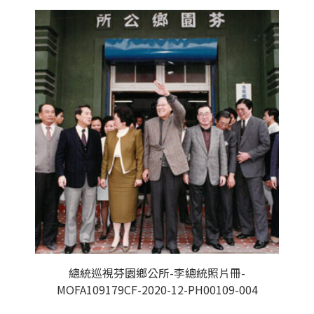
總統巡視芬園鄉公所-李總統照片冊-
MOFA109179CF-2020-12-PH00109-004