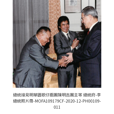
總統接見明華園歌仔戲團陳明吉團主等 總統府-李
總統照片冊-MOFA109179CF-2020-12-PH00109-
011