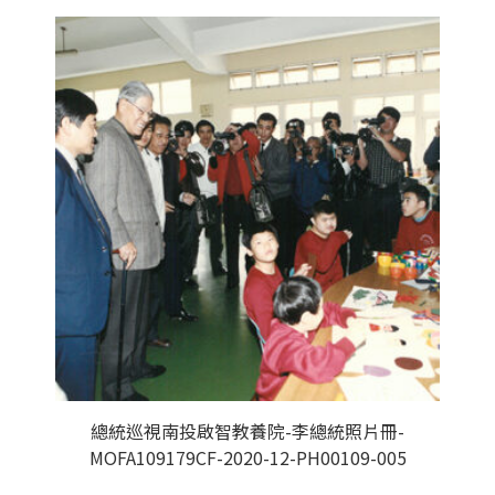
總統巡視南投啟智教養院-李總統照片冊-
MOFA109179CF-2020-12-PH00109-005