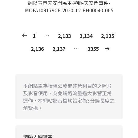
詞以表示天安門民主運動-天安門事件-
MOFA109179CF-2020-12-PH00040-065
1
…
2,133
2,134
2,135
2,136
2,137
…
3355
本網站主為授權公務或非營利目的之照片
及影音使用，為免網路流量過大影響正常
運作，本網站影音檔均設定為3分鐘長度之
瀏覽檔。
請輸入關鍵字