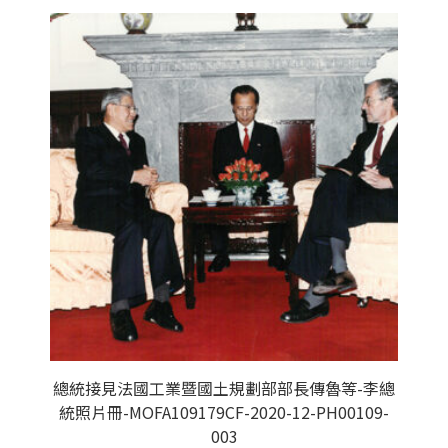
總統接見法國工業暨國土規劃部部長傳魯等-李總
統照片冊-MOFA109179CF-2020-12-PH00109-
003