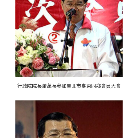
行政院院長蕭萬長參加臺北市臺東同鄉會員大會