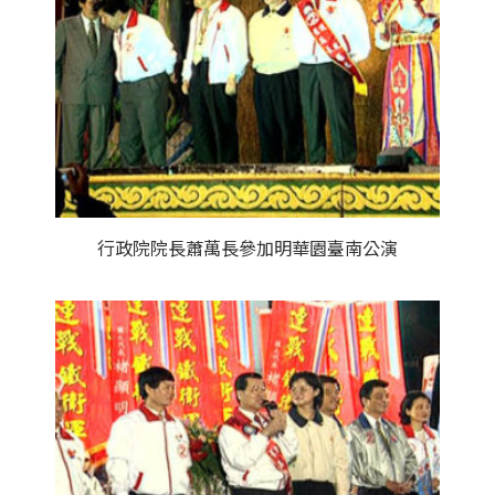
行政院院長蕭萬長參加明華園臺南公演