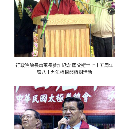
行政院院長蕭萬長參加紀念 國父逝世七十五周年
暨八十九年植樹節植樹活動