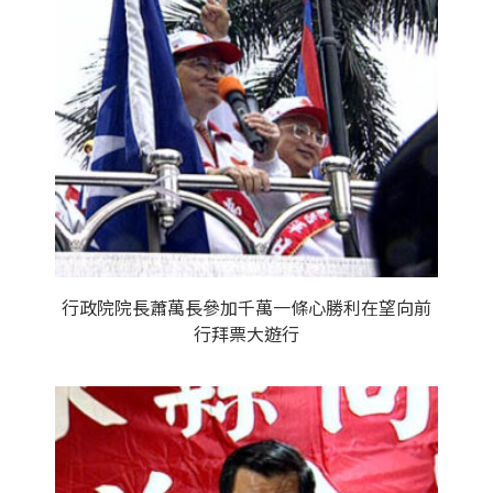
行政院院長蕭萬長參加千萬一條心勝利在望向前
行拜票大遊行