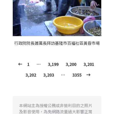
行政院院長蕭萬長拜訪基隆市百福社區黃昏市場
1
…
3,199
3,200
3,201
3,202
3,203
…
3355
本網站主為授權公務或非營利目的之照片
及影音使用，為免網路流量過大影響正常