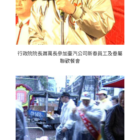
行政院院長蕭萬長參加臺汽公司新春員工及眷屬
聯歡餐會