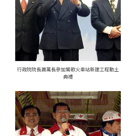
行政院院長蕭萬長參加鶯歌火車站新建工程動土
典禮