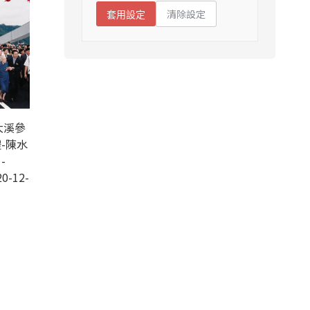
清除設定
套用設定
大溪參
-陳水
-
0-12-