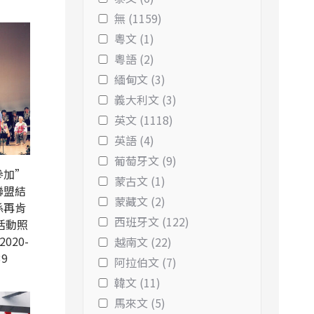
無 (1159)
粵文 (1)
粵語 (2)
緬甸文 (3)
義大利文 (3)
英文 (1118)
英語 (4)
葡萄牙文 (9)
參加”
蒙古文 (1)
聯盟結
蒙藏文 (2)
係再肯
西班牙文 (122)
活動照
2020-
越南文 (22)
39
阿拉伯文 (7)
韓文 (11)
馬來文 (5)