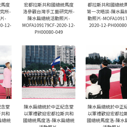
統馬度
宏都拉斯共和國總統馬度
都拉斯共和國總統
究所-
洛參觀台灣手工藝研究所-
第一次晤談-陳水扁
片-
陳水扁總統活動照片-
動照片-MOFA10917
0-12-
MOFA109179CF-2020-12-
2020-12-PH00080
PH00080-049
紀念堂
陳水扁總統於中正紀念堂
陳水扁總統於中正
斯共和
以軍禮歡迎宏都拉斯共和
以軍禮歡迎宏都拉
扁總統
國總統馬度洛-陳水扁總統
國總統馬度洛-陳水