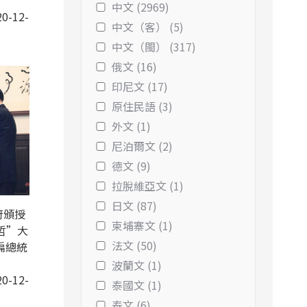
中文 (2969)
0-12-
中文（客） (5)
中文（閩） (317)
俄文 (16)
印尼文 (17)
原住民語 (3)
外文 (1)
尼泊爾文 (2)
德文 (9)
拉脫維亞文 (1)
日文 (87)
府頒授
柬埔寨文 (1)
哲”大
法文 (50)
扁總統
波蘭文 (1)
0-12-
泰國文 (1)
泰文 (6)