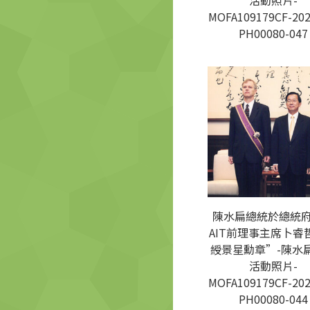
活動照片-
MOFA109179CF-202
PH00080-047
陳水扁總統於總統
AIT前理事主席卜睿
綬景星勳章”-陳水
活動照片-
MOFA109179CF-202
PH00080-044