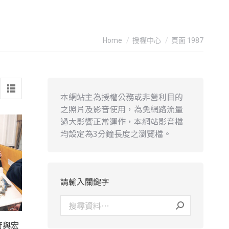
You are here:
Home
授權中心
頁面 1987
本網站主為授權公務或非營利目的
之照片及影音使用，為免網路流量
過大影響正常運作，本網站影音檔
均設定為3分鐘長度之瀏覽檔。
請輸入關鍵字
府與宏