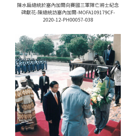
陳水扁總統於塞內加爾向賽國三軍陣亡將士紀念
碑獻花-陳總統訪塞內加爾-MOFA109179CF-
2020-12-PH00057-038