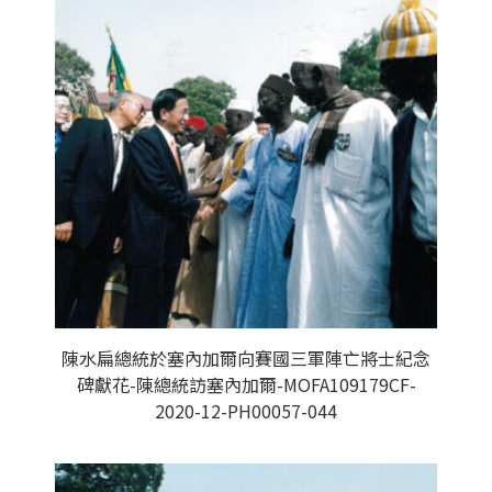
陳水扁總統於塞內加爾向賽國三軍陣亡將士紀念
碑獻花-陳總統訪塞內加爾-MOFA109179CF-
2020-12-PH00057-044