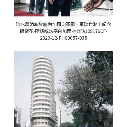
陳水扁總統於塞內加爾向賽國三軍陣亡將士紀念
碑獻花-陳總統訪塞內加爾-MOFA109179CF-
2020-12-PH00057-035