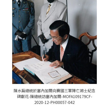
陳水扁總統於塞內加爾向賽國三軍陣亡將士紀念
碑獻花-陳總統訪塞內加爾-MOFA109179CF-
2020-12-PH00057-042