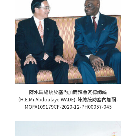
陳水扁總統於塞內加爾拜會瓦德總統
(H.E.Mr.Abdoulaye WADE)-陳總統訪塞內加爾-
MOFA109179CF-2020-12-PH00057-045