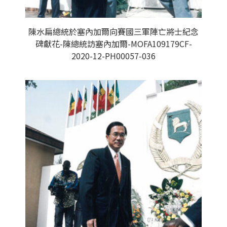
陳水扁總統於塞內加爾向賽國三軍陣亡將士紀念
碑獻花-陳總統訪塞內加爾-MOFA109179CF-
2020-12-PH00057-036