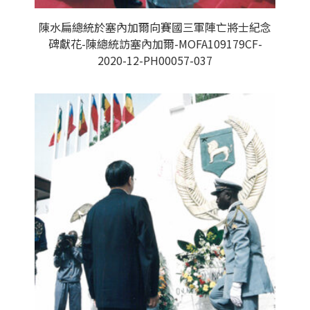
陳水扁總統於塞內加爾向賽國三軍陣亡將士紀念
碑獻花-陳總統訪塞內加爾-MOFA109179CF-
2020-12-PH00057-037