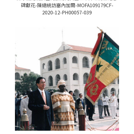
碑獻花-陳總統訪塞內加爾-MOFA109179CF-
2020-12-PH00057-039