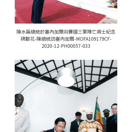
陳水扁總統於塞內加爾向賽國三軍陣亡將士紀念
碑獻花-陳總統訪塞內加爾-MOFA109179CF-
2020-12-PH00057-033