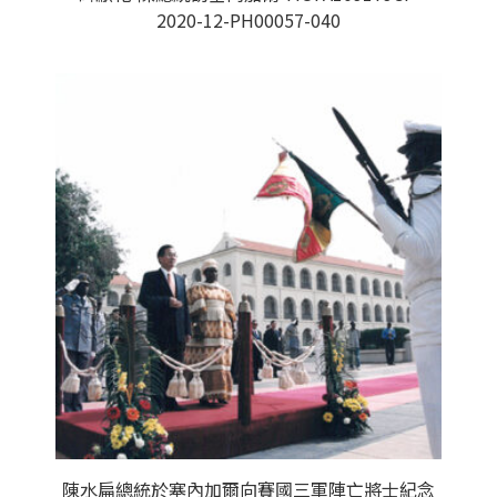
2020-12-PH00057-040
陳水扁總統於塞內加爾向賽國三軍陣亡將士紀念