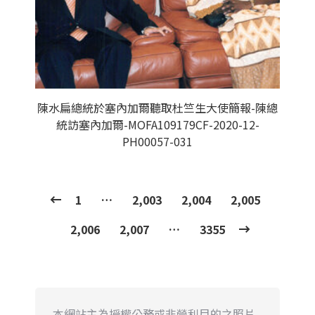
陳水扁總統於塞內加爾聽取杜竺生大使簡報-陳總
統訪塞內加爾-MOFA109179CF-2020-12-
PH00057-031
1
…
2,003
2,004
2,005
2,006
2,007
…
3355
本網站主為授權公務或非營利目的之照片