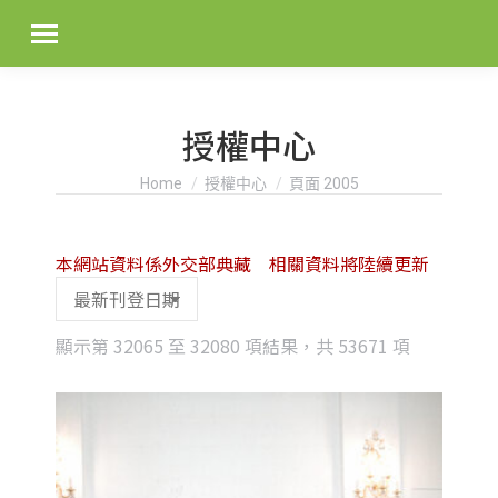
授權中心
You are here:
Home
授權中心
頁面 2005
本網站資料係外交部典藏 相關資料將陸續更新
Sorted
顯示第 32065 至 32080 項結果，共 53671 項
by
latest