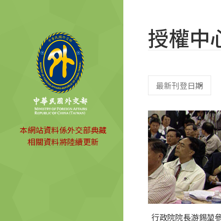
授權中
本網站資料係外交部典藏
相關資料將陸續更新
行政院院長游錫堃