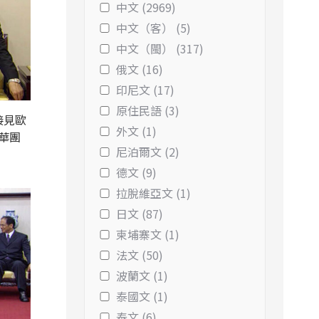
中文 (2969)
中文（客） (5)
中文（閩） (317)
俄文 (16)
印尼文 (17)
原住民語 (3)
接見歐
外文 (1)
華團
尼泊爾文 (2)
德文 (9)
拉脫維亞文 (1)
日文 (87)
柬埔寨文 (1)
法文 (50)
波蘭文 (1)
泰國文 (1)
泰文 (6)