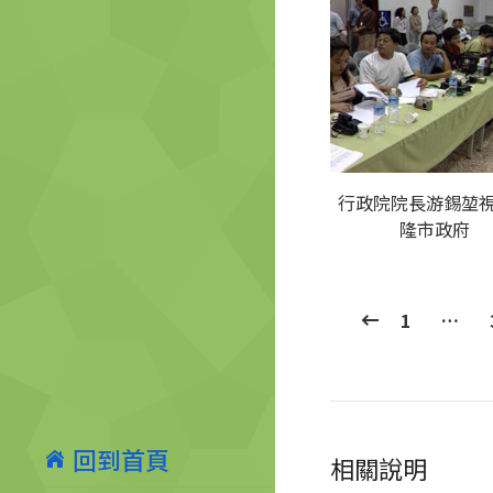
行政院院長游錫堃
隆市政府
1
…
回到首頁
相關說明