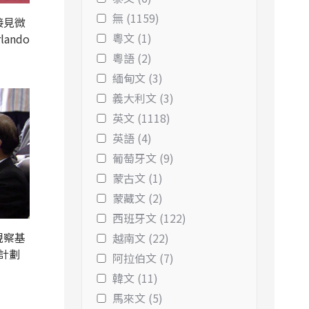
無 (1159)
接見微
粵文 (1)
ando
粵語 (2)
緬甸文 (3)
義大利文 (3)
英文 (1118)
英語 (4)
葡萄牙文 (9)
蒙古文 (1)
蒙藏文 (2)
西班牙文 (122)
視察基
越南文 (22)
計劃
阿拉伯文 (7)
韓文 (11)
馬來文 (5)