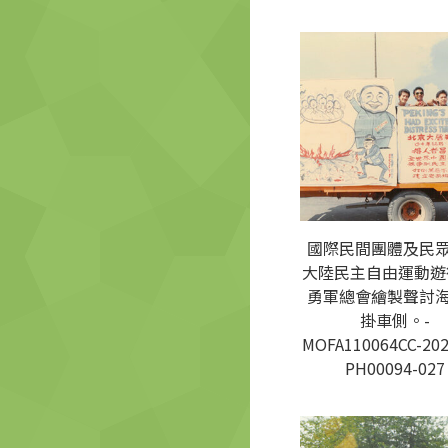
國際民間團體及民
大陸民主自由運動遊
勇軍總會繪製聲討
掛車側。-
MOFA110064CC-202
PH00094-027