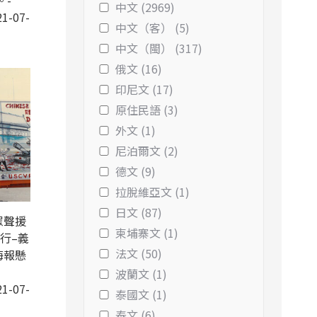
。-
中文 (2969)
1-07-
中文（客） (5)
中文（閩） (317)
俄文 (16)
印尼文 (17)
原住民語 (3)
外文 (1)
尼泊爾文 (2)
德文 (9)
拉脫維亞文 (1)
日文 (87)
眾聲援
柬埔寨文 (1)
行–義
法文 (50)
海報懸
波蘭文 (1)
1-07-
泰國文 (1)
泰文 (6)