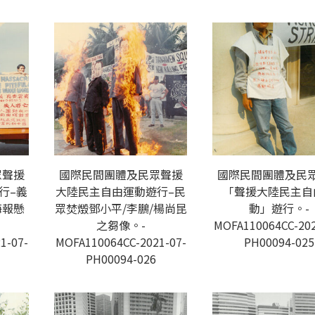
眾聲援
國際民間團體及民眾聲援
國際民間團體及民
行–義
大陸民主自由運動遊行–民
「聲援大陸民主自
海報懸
眾焚燬鄧小平/李鵬/楊尚昆
動」遊行。-
之芻像。-
MOFA110064CC-202
1-07-
MOFA110064CC-2021-07-
PH00094-025
PH00094-026