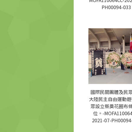
MOFA110064CC-202
PH00094-033
國際民間團體及民
大陸民主自由運動遊
眾設立祭奠花圈布
位。-MOFA110064
2021-07-PH00094