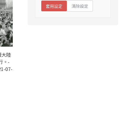
清除設定
套用設定
援大陸
行。-
1-07-