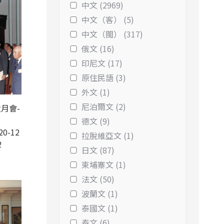
中文 (2969)
中文（客） (5)
中文（閩） (317)
俄文 (16)
印尼文 (17)
原住民語 (3)
外文 (1)
尼泊爾文 (2)
月會-
德文 (9)
20-12
拉脫維亞文 (1)
2
日文 (87)
柬埔寨文 (1)
法文 (50)
波蘭文 (1)
泰國文 (1)
泰文 (6)