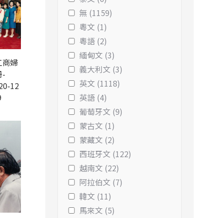
無 (1159)
粵文 (1)
粵語 (2)
緬甸文 (3)
工商婦
義大利文 (3)
-
英文 (1118)
20-12
9
英語 (4)
葡萄牙文 (9)
蒙古文 (1)
蒙藏文 (2)
西班牙文 (122)
越南文 (22)
阿拉伯文 (7)
韓文 (11)
馬來文 (5)