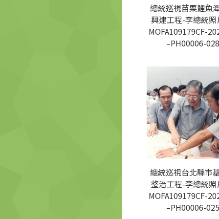
總統巡視苗栗鯉魚
興建工程-李總統照
MOFA109179CF-20
–PH00006-02
總統巡視台北縣市
整治工程-李總統照
MOFA109179CF-20
–PH00006-02