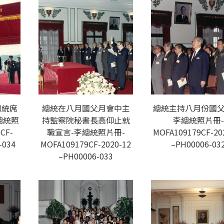
總統席
總統在八月國父月會中主
總統主持八月份國父
總統照
持監察院秘書長高仰止就
李總統照片冊-
CF-
職宣言-李總統照片冊-
MOFA109179CF-20
-034
MOFA109179CF-2020-12
–PH00006-03
–PH00006-033