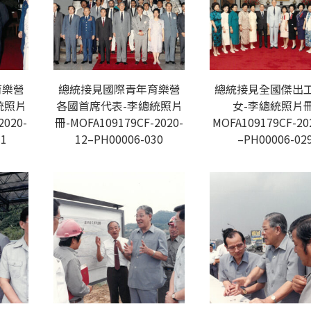
育樂營
總統接見國際青年育樂營
總統接見全國傑出
統照片
各國首席代表-李總統照片
女-李總統照片冊
2020-
冊-MOFA109179CF-2020-
MOFA109179CF-20
31
12–PH00006-030
–PH00006-02