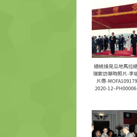
總統接見瓜地馬拉
瑞索訪華時照片-李
片冊-MOFA109179
2020-12–PH00006