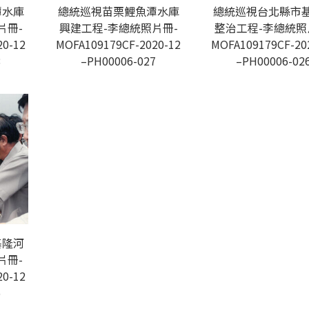
潭水庫
總統巡視苗栗鯉魚潭水庫
總統巡視台北縣市
片冊-
興建工程-李總統照片冊-
整治工程-李總統照
20-12
MOFA109179CF-2020-12
MOFA109179CF-20
8
–PH00006-027
–PH00006-02
基隆河
片冊-
20-12
5