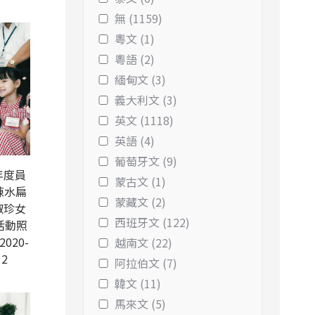
無 (1159)
粵文 (1)
粵語 (2)
緬甸文 (3)
義大利文 (3)
英文 (1118)
英語 (4)
葡萄牙文 (9)
年度員
蒙古文 (1)
陳水扁
蒙藏文 (2)
淑珍女
西班牙文 (122)
活動照
2020-
越南文 (22)
12
阿拉伯文 (7)
韓文 (11)
馬來文 (5)