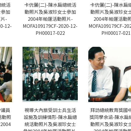
總統活
卡伉儷(二)-陳水扁總統活
卡伉儷(二)-陳水扁
士參加
動照片及吳淑珍女士參加
動照片及吳淑珍女
片-
2004年帕運活動照片-
2004年帕運活動照
0-12-
MOFA109179CF-2020-12-
MOFA109179CF-202
PH00017-022
PH00017-021
會議員
視導大內旅受訓士兵生活
拜訪總統教育獎國
活動照
設施及訓練情形-陳水扁總
獎同學余涵-陳水扁
004
統活動照片及吳淑珍女士
動照片及吳淑珍女