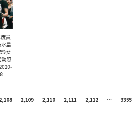
年度員
陳水扁
淑珍女
活動照
2020-
8
2,108
2,109
2,110
2,111
2,112
…
3355