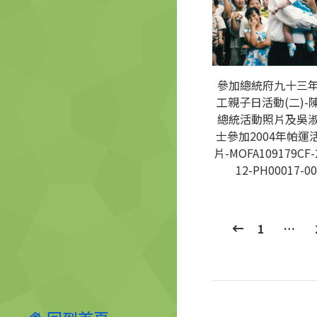
參加總統府九十三
工親子日活動(二)-
總統活動照片及吳
士參加2004年帕運
片-MOFA109179CF-
12-PH00017-00
1
…