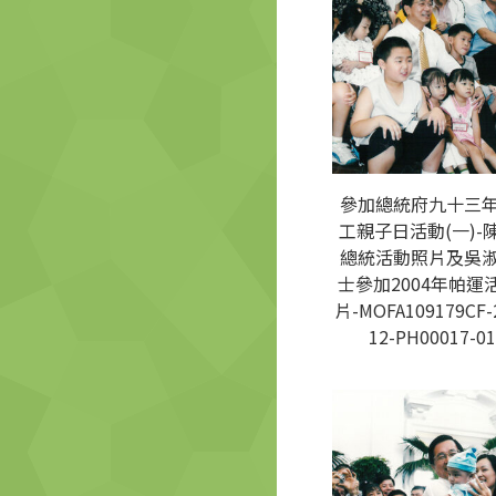
參加總統府九十三
工親子日活動(一)-
總統活動照片及吳
士參加2004年帕運
片-MOFA109179CF-
12-PH00017-01