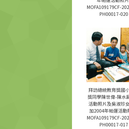
年帕運活動照片
MOFA109179CF-202
PH00017-020
拜訪總統教育獎國
獎同學陳世偉-陳水
活動照片及吳淑珍
加2004年帕運活動
MOFA109179CF-202
PH00017-017