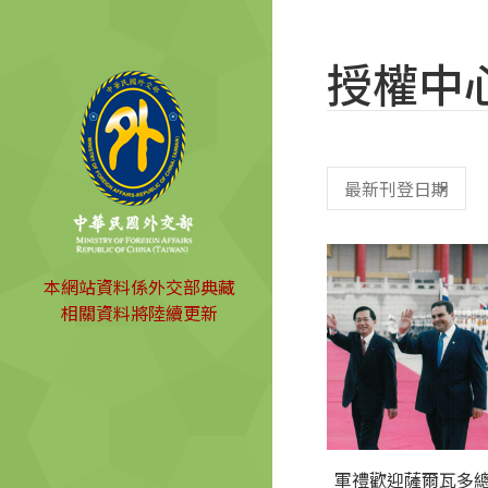
授權中
本網站資料係外交部典藏
相關資料將陸續更新
軍禮歡迎薩爾瓦多