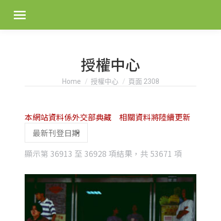
授權中心
You are here:
Home
授權中心
頁面 2308
本網站資料係外交部典藏 相關資料將陸續更新
Sorted
顯示第 36913 至 36928 項結果，共 53671 項
by
latest