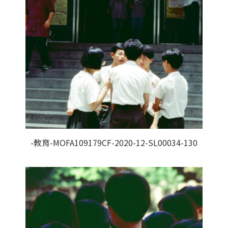
-教育-MOFA109179CF-2020-12-SL00034-130