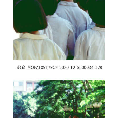
-教育-MOFA109179CF-2020-12-SL00034-129