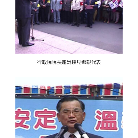
行政院院長連戰接見鄉親代表