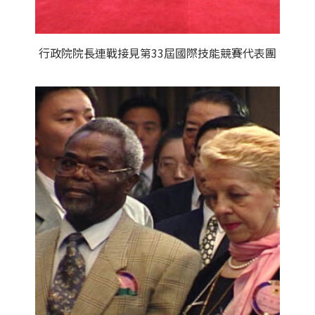
行政院院長連戰接見第33屆國際技能競賽代表團