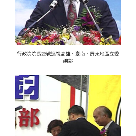
行政院院長連戰巡視高雄、臺南、屏東地區立委
總部