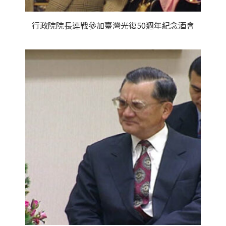
行政院院長連戰參加臺灣光復50週年紀念酒會