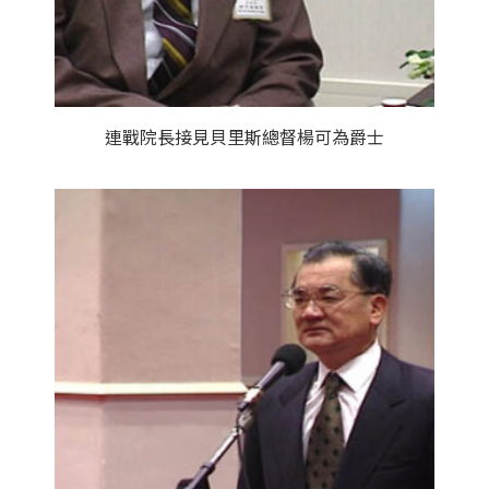
連戰院長接見貝里斯總督楊可為爵士