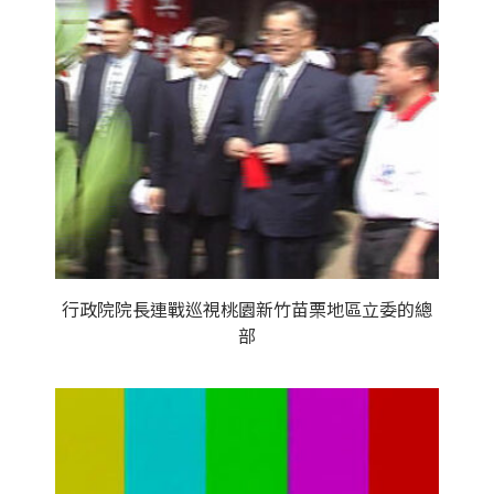
行政院院長連戰巡視桃園新竹苗栗地區立委的總
部