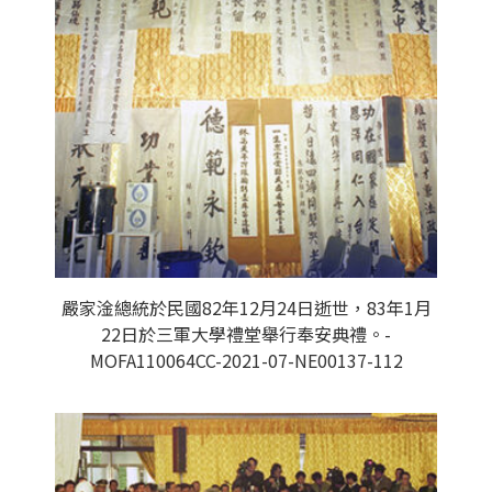
嚴家淦總統於民國82年12月24日逝世，83年1月
22日於三軍大學禮堂舉行奉安典禮。-
MOFA110064CC-2021-07-NE00137-112