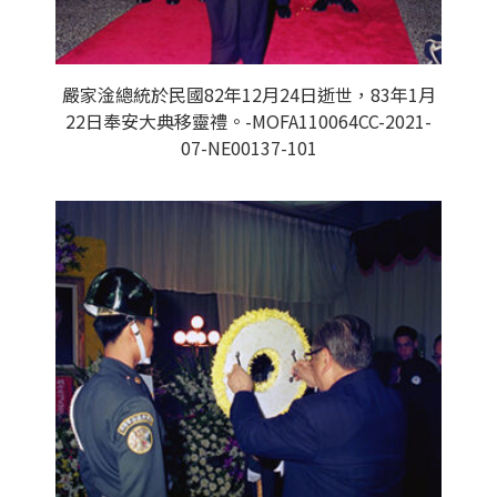
嚴家淦總統於民國82年12月24日逝世，83年1月
22日奉安大典移靈禮。-MOFA110064CC-2021-
07-NE00137-101