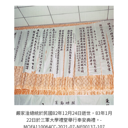
嚴家淦總統於民國82年12月24日逝世，83年1月
22日於三軍大學禮堂舉行奉安典禮。-
MOFA110064CC-2021-07-NE00137-107