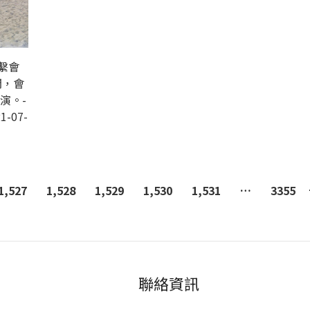
繫會
開，會
演。-
1-07-
1,527
1,528
1,529
1,530
1,531
…
3355
聯絡資訊