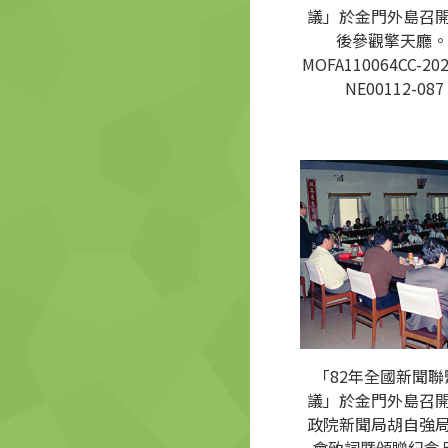
議」於金門外島召
後參觀擎天廳。
MOFA110064CC-202
NE00112-087
「82年全國新聞聯
議」於金門外島召
政院新聞局胡自強