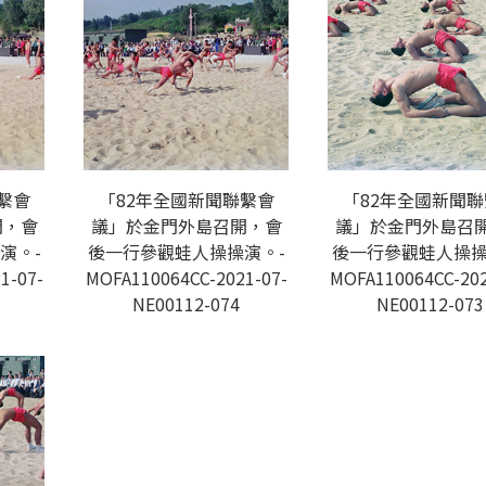
繫會
「82年全國新聞聯繫會
「82年全國新聞
開，會
議」於金門外島召開，會
議」於金門外島召
演。-
後一行參觀蛙人操操演。-
後一行參觀蛙人操操
1-07-
MOFA110064CC-2021-07-
MOFA110064CC-202
NE00112-074
NE00112-073