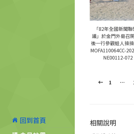
「82年全國新聞聯
議」於金門外島召
後一行參觀蛙人操操
MOFA110064CC-202
NE00112-072
1
…
回到首頁
相關說明