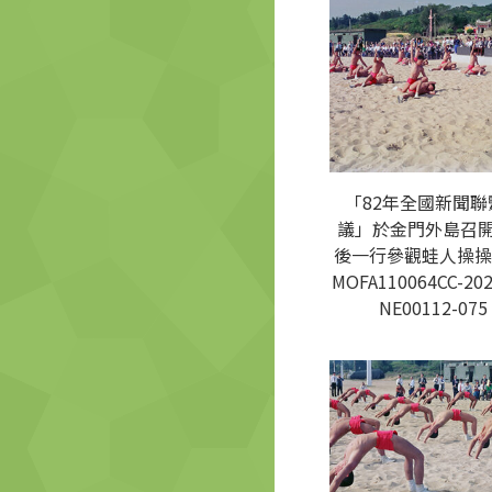
「82年全國新聞聯
議」於金門外島召
後一行參觀蛙人操操
MOFA110064CC-202
NE00112-075