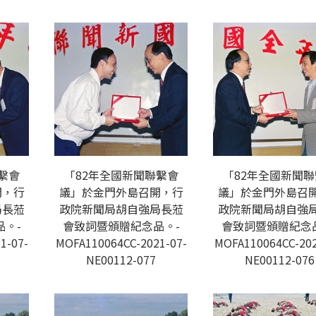
繫會
「82年全國新聞聯繫會
「82年全國新聞
開，行
議」於金門外島召開，行
議」於金門外島召
局長蒞
政院新聞局胡自強局長蒞
政院新聞局胡自強
。-
會致詞暨頒贈紀念品。-
會致詞暨頒贈紀念
1-07-
MOFA110064CC-2021-07-
MOFA110064CC-202
NE00112-077
NE00112-076