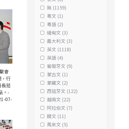
無 (1159)
粵文 (1)
粵語 (2)
緬甸文 (3)
義大利文 (3)
英文 (1118)
英語 (4)
葡萄牙文 (9)
聯繫會
蒙古文 (1)
開，行
蒙藏文 (2)
局長蒞
西班牙文 (122)
品。-
1-07-
越南文 (22)
阿拉伯文 (7)
韓文 (11)
馬來文 (5)