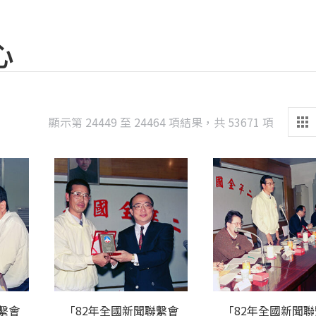
心
Sorted
顯示第 24449 至 24464 項結果，共 53671 項
by
latest
繫會
「82年全國新聞聯繫會
「82年全國新聞