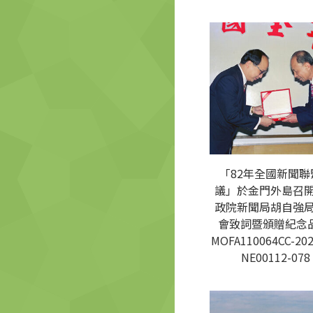
「82年全國新聞聯
議」於金門外島召
政院新聞局胡自強
會致詞暨頒贈紀念品
MOFA110064CC-202
NE00112-078