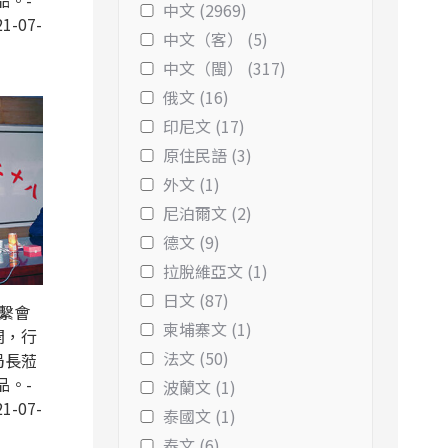
品。-
中文 (2969)
1-07-
中文（客） (5)
中文（閩） (317)
俄文 (16)
印尼文 (17)
原住民語 (3)
外文 (1)
尼泊爾文 (2)
德文 (9)
拉脫維亞文 (1)
日文 (87)
聯繫會
柬埔寨文 (1)
開，行
法文 (50)
局長蒞
品。-
波蘭文 (1)
1-07-
泰國文 (1)
泰文 (6)