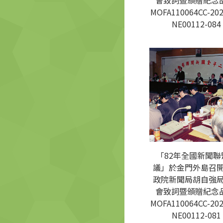
會致詞暨頒贈紀念品
MOFA110064CC-202
NE00112-084
「82年全國新聞聯
議」於金門外島召
政院新聞局胡自強
會致詞暨頒贈紀念品
MOFA110064CC-202
NE00112-081